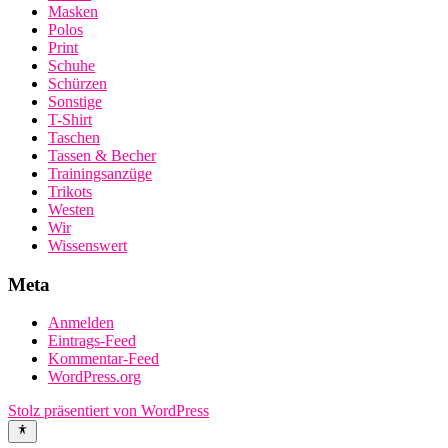
Masken
Polos
Print
Schuhe
Schürzen
Sonstige
T-Shirt
Taschen
Tassen & Becher
Trainingsanzüge
Trikots
Westen
Wir
Wissenswert
Meta
Anmelden
Eintrags-Feed
Kommentar-Feed
WordPress.org
Stolz präsentiert von WordPress