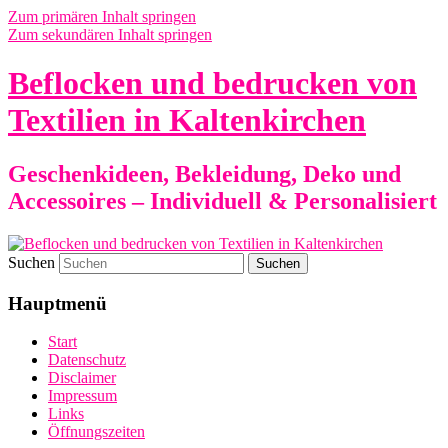
Zum primären Inhalt springen
Zum sekundären Inhalt springen
Beflocken und bedrucken von
Textilien in Kaltenkirchen
Geschenkideen, Bekleidung, Deko und
Accessoires – Individuell & Personalisiert
Suchen
Hauptmenü
Start
Datenschutz
Disclaimer
Impressum
Links
Öffnungszeiten