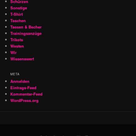
Schürzen
Sonstige
T-Shirt
Taschen
Tassen & Becher
Trainingsanzüge
Trikots
Westen
Wir
Wissenswert
META
Anmelden
Eintrags-Feed
Kommentar-Feed
WordPress.org