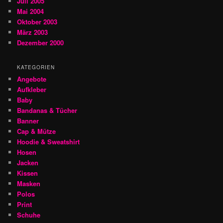
Juli 2005
Mai 2004
Oktober 2003
März 2003
Dezember 2000
KATEGORIEN
Angebote
Aufkleber
Baby
Bandanas & Tücher
Banner
Cap & Mütze
Hoodie & Sweatshirt
Hosen
Jacken
Kissen
Masken
Polos
Print
Schuhe