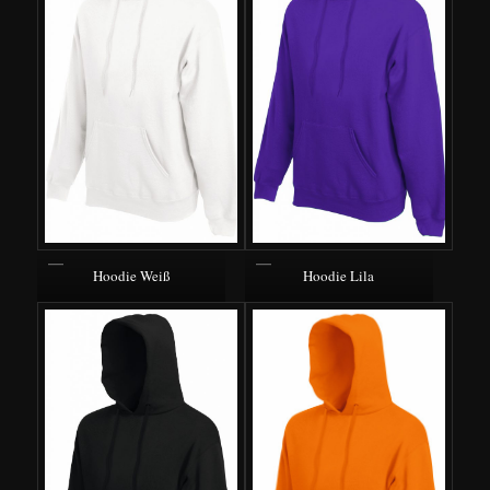
Hoodie Weiß
Hoodie Lila