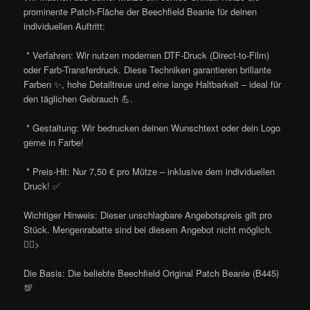
prominente Patch-Fläche der Beechfield Beanie für deinen
individuellen Auftritt:
* Verfahren: Wir nutzen modernen DTF-Druck (Direct-to-Film)
oder Farb-Transferdruck. Diese Techniken garantieren brillante
Farben ✨, hohe Detailtreue und eine lange Haltbarkeit – ideal für
den täglichen Gebrauch 💪.
* Gestaltung: Wir bedrucken deinen Wunschtext oder dein Logo
gerne in Farbe!
* Preis-Hit: Nur 7,50 € pro Mütze – inklusive dem individuellen
Druck! ✅
Wichtiger Hinweis: Dieser unschlagbare Angebotspreis gilt pro
Stück. Mengenrabatte sind bei diesem Angebot nicht möglich.
🙅‍♂️>
Die Basis: Die beliebte Beechfield Original Patch Beanie (B445)
💯