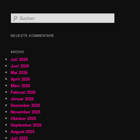
S
u
c
h
NEUESTE KOMMENTARE
e
n
ARCHIV
Juli 2026
Juni 2026
Mai 2026
April 2026
März 2026
Februar 2026
Januar 2026
Dezember 2025
November 2025
Oktober 2025
September 2025
August 2025
Juli 2025