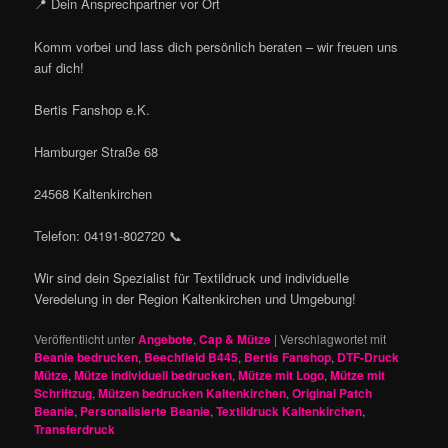
📍 Dein Ansprechpartner vor Ort
Komm vorbei und lass dich persönlich beraten – wir freuen uns
auf dich!
Bertis Fanshop e.K.
Hamburger Straße 68
24568 Kaltenkirchen
Telefon: 04191-802720 📞
Wir sind dein Spezialist für Textildruck und individuelle
Veredelung in der Region Kaltenkirchen und Umgebung!
Veröffentlicht unter
Angebote
,
Cap & Mütze
|
Verschlagwortet mit
Beanie bedrucken
,
Beechfield B445
,
Bertis Fanshop
,
DTF-Druck
Mütze
,
Mütze individuell bedrucken
,
Mütze mit Logo
,
Mütze mit
Schriftzug
,
Mützen bedrucken Kaltenkirchen
,
Original Patch
Beanie
,
Personalisierte Beanie
,
Textildruck Kaltenkirchen
,
Transferdruck