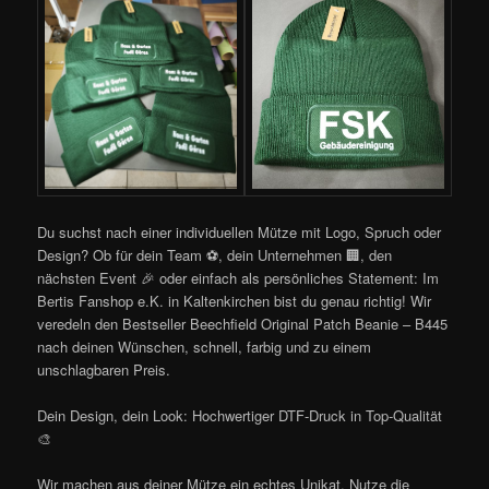
Du suchst nach einer individuellen Mütze mit Logo, Spruch oder
Design? Ob für dein Team ⚽, dein Unternehmen 🏢, den
nächsten Event 🎉 oder einfach als persönliches Statement: Im
Bertis Fanshop e.K. in Kaltenkirchen bist du genau richtig! Wir
veredeln den Bestseller Beechfield Original Patch Beanie – B445
nach deinen Wünschen, schnell, farbig und zu einem
unschlagbaren Preis.
Dein Design, dein Look: Hochwertiger DTF-Druck in Top-Qualität
🎨
Wir machen aus deiner Mütze ein echtes Unikat. Nutze die