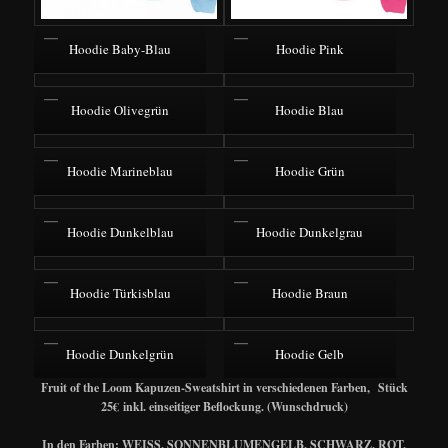
Hoodie Baby-Blau
Hoodie Pink
Hoodie Olivegrün
Hoodie Blau
Hoodie Marineblau
Hoodie Grün
Hoodie Dunkelblau
Hoodie Dunkelgrau
Hoodie Türkisblau
Hoodie Braun
Hoodie Dunkelgrün
Hoodie Gelb
Fruit of the Loom Kapuzen-Sweatshirt in verschiedenen Farben,
Stück
25€
inkl. einseitiger Beflockung. (Wunschdruck)
In den Farben: WEISS, SONNENBLUMENGELB, SCHWARZ, ROT,