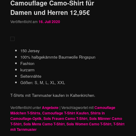
Camouflage Camo-Shirt für
Damen und Herren 12,95€
Veröffentlicht am
16. Juli 2020
150 Jersey
100% halbgekämmte Baumwolle Ringspun
Fashion
kurzarm
Seitennähte
Gößen: S, M, L, XL, XXL
T-Shirts mit Tarnmuster kaufen in Kaltenkirchen.
Veröffentlicht unter
Angebote
|
Verschlagwortet mit
Camouflage
Mädchen T-Shirts
,
Camouflage T-Shirt Kaufen
,
Shirts in
Camouflage-Optik
,
Sols Frauen Camo T-Shirt
,
Sols Männer Camo
T-Shirt
,
Sols Mens Camo T-Shirt
,
Sols Women Camo T-Shirt
,
T-Shirt
mit Tarnmuster