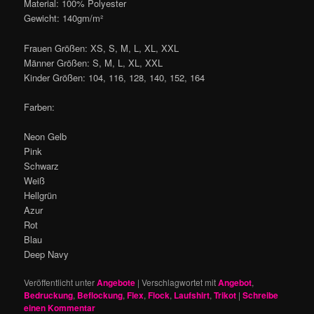
Material: 100% Polyester
Gewicht: 140gm/m²
Frauen Größen: XS, S, M, L, XL, XXL
Männer Größen: S, M, L, XL, XXL
Kinder Größen: 104, 116, 128, 140, 152, 164
Farben:
Neon Gelb
Pink
Schwarz
Weiß
Hellgrün
Azur
Rot
Blau
Deep Navy
Veröffentlicht unter
Angebote
|
Verschlagwortet mit
Angebot
,
Bedruckung
,
Beflockung
,
Flex
,
Flock
,
Laufshirt
,
Trikot
|
Schreibe
einen Kommentar