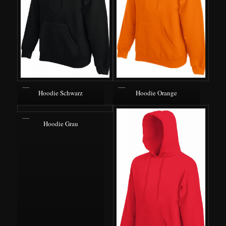
Hoodie Schwarz
Hoodie Orange
Hoodie Grau