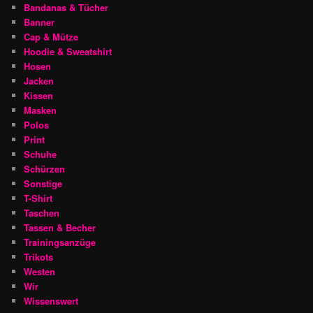
Bandanas & Tücher
Banner
Cap & Mütze
Hoodie & Sweatshirt
Hosen
Jacken
Kissen
Masken
Polos
Print
Schuhe
Schürzen
Sonstige
T-Shirt
Taschen
Tassen & Becher
Trainingsanzüge
Trikots
Westen
Wir
Wissenswert