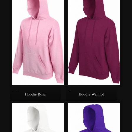
Hoodie Rosa
Hoodie Weinrot