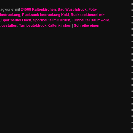
lagwortet mit
24568 Kaltenkirchen
,
Bag Wuschdruck
,
Foto-
bedruckung
,
Rucksack bedruckung Kaki
,
Rucksackbeutel mit
,
Sportbeutel Flock
,
Sportbeutel mit Druck
,
Turnbeutel Baumwolle
,
t gestalten
,
Turnbeuteldruck Kaltenkirchen
|
Schreibe einen