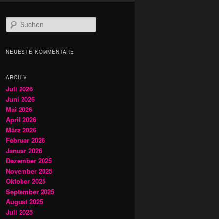
S
u
c
h
NEUESTE KOMMENTARE
e
n
ARCHIV
Juli 2026
Juni 2026
Mai 2026
April 2026
März 2026
Februar 2026
Januar 2026
Dezember 2025
November 2025
Oktober 2025
September 2025
August 2025
Juli 2025