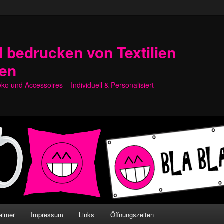
 bedrucken von Textilien
hen
o und Accessoires – Individuell & Personalisiert
aimer
Impressum
Links
Öffnungszeiten