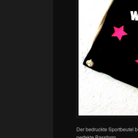
Der bedruckte Sportbeutel 
perfekte Passform.