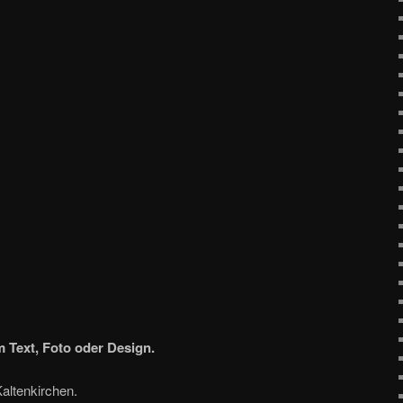
 Text, Foto oder Design.
Kaltenkirchen.