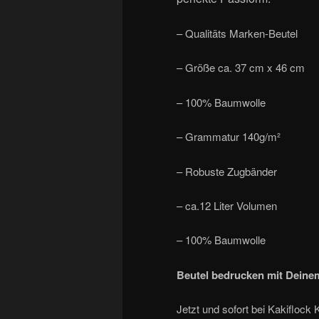
– Qualitäts Marken-Beutel
– Größe ca. 37 cm x 46 cm
– 100% Baumwolle
– Grammatur 140g/m²
– Robuste Zugbänder
– ca.12 Liter Volumen
– 100% Baumwolle
Beutel bedrucken mit Deinem
Jetzt und sofort bei Kakiflock 