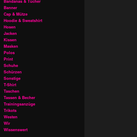
Bandanas & Tücher
Banner
Cap & Mütze
Hoodie & Sweatshirt
Hosen
Jacken
Kissen
Masken
Polos
Print
Schuhe
Schürzen
Sonstige
T-Shirt
Taschen
Tassen & Becher
Trainingsanzüge
Trikots
Westen
Wir
Wissenswert