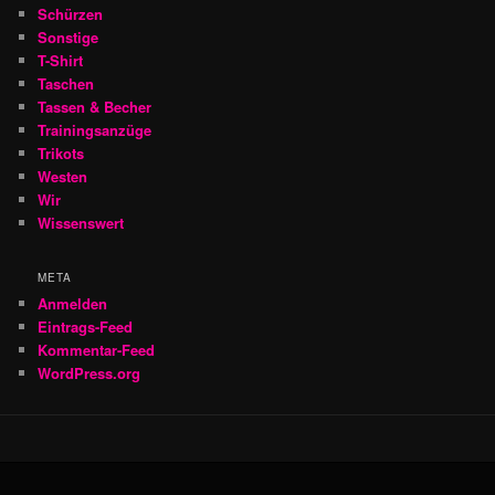
Schürzen
Sonstige
T-Shirt
Taschen
Tassen & Becher
Trainingsanzüge
Trikots
Westen
Wir
Wissenswert
META
Anmelden
Eintrags-Feed
Kommentar-Feed
WordPress.org