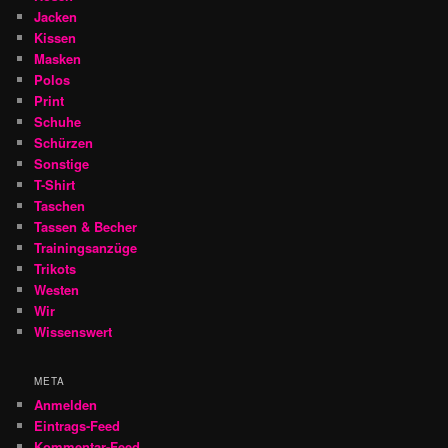
Jacken
Kissen
Masken
Polos
Print
Schuhe
Schürzen
Sonstige
T-Shirt
Taschen
Tassen & Becher
Trainingsanzüge
Trikots
Westen
Wir
Wissenswert
META
Anmelden
Eintrags-Feed
Kommentar-Feed