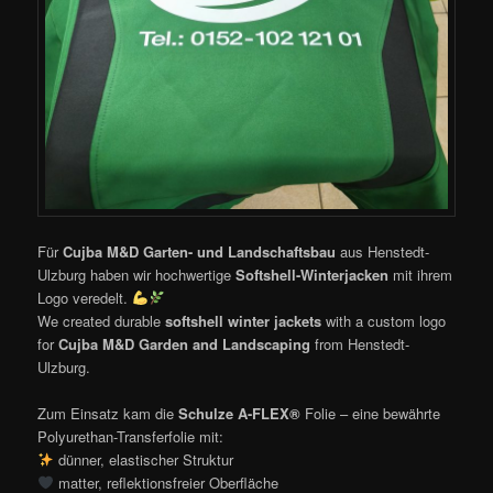
Für
Cujba M&D Garten- und Landschaftsbau
aus Henstedt-
Ulzburg haben wir hochwertige
Softshell-Winterjacken
mit ihrem
Logo veredelt.
We created durable
softshell winter jackets
with a custom logo
for
Cujba M&D Garden and Landscaping
from Henstedt-
Ulzburg.
Zum Einsatz kam die
Schulze A-FLEX®
Folie – eine bewährte
Polyurethan-Transferfolie mit:
dünner, elastischer Struktur
matter, reflektionsfreier Oberfläche