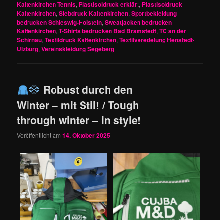
Kaltenkirchen Tennis
,
Plastisoldruck erklärt
,
Plastisoldruck
Kaltenkirchen
,
Siebdruck Kaltenkirchen
,
Sportbekleidung
bedrucken Schleswig-Holstein
,
Sweatjacken bedrucken
Kaltenkirchen
,
T-Shirts bedrucken Bad Bramstedt
,
TC an der
Schirnau
,
Textildruck Kaltenkirchen
,
Textilveredelung Henstedt-
Ulzburg
,
Vereinskleidung Segeberg
Robust durch den
Winter – mit Stil! / Tough
through winter – in style!
Veröffentlicht am
14. Oktober 2025