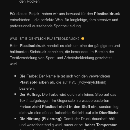
den Rücken.
Für dieses Projekt haben wir uns bewusst für den
Plastisoldruck
entschieden – die perfekte Wahl für langlebige, farbintensive und
professionell aussehende Sportbekleidung.
WAS IST EIGENTLICH PLASTISOLDRUCK?
Beim
Plastisoldruck
handelt es sich um eine der gängigsten und
haltbarsten Siebdrucktechniken, die besonders im Bereich der
Textilveredelung von Sport- und Arbeitsbekleidung geschätzt
wird.
Die Farbe:
Der Name leitet sich von den verwendeten
Plastisol-Farben
ab, die auf PVC (Polyvinylchlorid)
basieren.
Der Auftrag:
Die Farbe wird durch ein feines Sieb auf das
Textil aufgetragen. Im Gegensatz zu wasserbasierten
Farben
zieht Plastisol nicht in den Stoff ein
, sondern legt
sich wie eine dünne, farbechte Schicht
auf die Oberfläche
.
Die Härtung (Fixierung):
Damit der Druck dauerhaft hält
und waschbeständig wird, muss er bei
hoher Temperatur