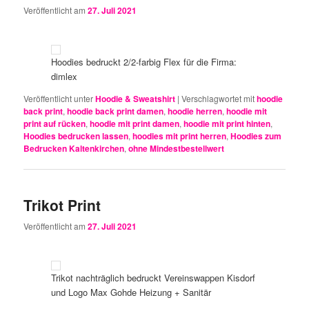
Veröffentlicht am
27. Juli 2021
Hoodies bedruckt 2/2-farbig Flex für die Firma:
dimlex
Veröffentlicht unter
Hoodie & Sweatshirt
|
Verschlagwortet mit
hoodie
back print
,
hoodie back print damen
,
hoodie herren
,
hoodie mit
print auf rücken
,
hoodie mit print damen
,
hoodie mit print hinten
,
Hoodies bedrucken lassen
,
hoodies mit print herren
,
Hoodies zum
Bedrucken Kaltenkirchen
,
ohne Mindestbestellwert
Trikot Print
Veröffentlicht am
27. Juli 2021
Trikot nachträglich bedruckt Vereinswappen Kisdorf
und Logo Max Gohde Heizung + Sanitär