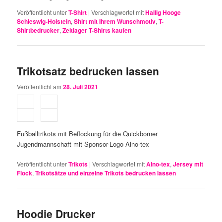
Veröffentlicht unter
T-Shirt
|
Verschlagwortet mit
Hallig Hooge
Schleswig-Holstein
,
Shirt mit Ihrem Wunschmotiv
,
T-
Shirtbedrucker
,
Zeltlager T-Shirts kaufen
Trikotsatz bedrucken lassen
Veröffentlicht am
28. Juli 2021
Fußballtrikots mit Beflockung für die Quickborner
Jugendmannschaft mit Sponsor-Logo Alno-tex
Veröffentlicht unter
Trikots
|
Verschlagwortet mit
Alno-tex
,
Jersey mit
Flock
,
Trikotsätze und einzelne Trikots bedrucken lassen
Hoodie Drucker