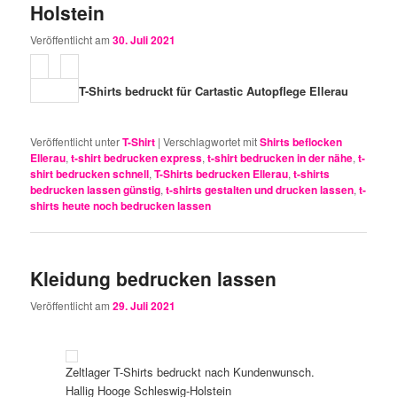
Holstein
Veröffentlicht am
30. Juli 2021
T-Shirts bedruckt für Cartastic Autopflege Ellerau
Veröffentlicht unter
T-Shirt
|
Verschlagwortet mit
Shirts beflocken
Ellerau
,
t-shirt bedrucken express
,
t-shirt bedrucken in der nähe
,
t-
shirt bedrucken schnell
,
T-Shirts bedrucken Ellerau
,
t-shirts
bedrucken lassen günstig
,
t-shirts gestalten und drucken lassen
,
t-
shirts heute noch bedrucken lassen
Kleidung bedrucken lassen
Veröffentlicht am
29. Juli 2021
Zeltlager T-Shirts bedruckt nach Kundenwunsch.
Hallig Hooge Schleswig-Holstein