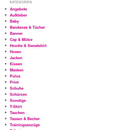
KATEGORIEN
Angebote
Aufkleber
Baby
Bandanas & Tücher
Banner
Cap & Mütze
Hoodie & Sweatshirt
Hosen
Jacken
Kissen
Masken
Polos
Print
Schuhe
Schürzen
Sonstige
T-Shirt
Taschen
Tassen & Becher
Trainingsanzüge