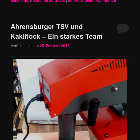
beflocken
,
trikots mit aufdruck
|
Schreibe einen Kommentar
Ahrensburger TSV und
Kakiflock – Ein starkes Team
Veröffentlicht am
25. Februar 2018