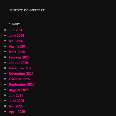
c
h
NEUESTE KOMMENTARE
e
n
ARCHIV
Juli 2026
Juni 2026
Mai 2026
April 2026
März 2026
Februar 2026
Januar 2026
Dezember 2025
November 2025
Oktober 2025
September 2025
August 2025
Juli 2025
Juni 2025
Mai 2025
April 2025