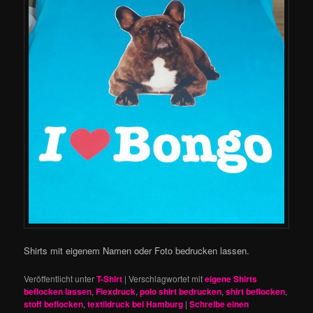
Shirts mit eigenem Namen oder Foto bedrucken lassen.
Veröffentlicht unter
T-Shirt
|
Verschlagwortet mit
eigene Shirts
beflocken lassen
,
Flexdruck
,
polo shirt bedrucken
,
shirt beflocken
,
stoff beflocken
,
textildruck bei Hamburg
|
Schreibe einen