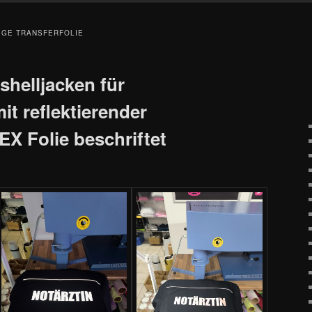
GE TRANSFERFOLIE
tshelljacken für
it reflektierender
 Folie beschriftet