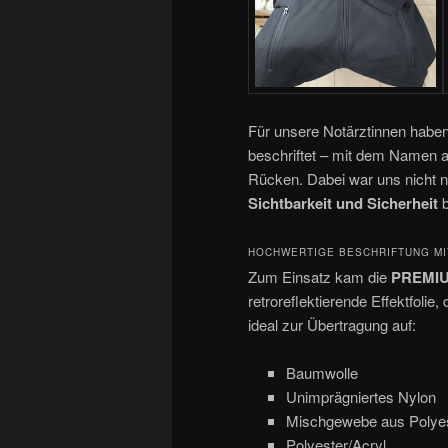
Für unsere Notärztinnen haben
beschriftet – mit dem Namen a
Rücken. Dabei war uns nicht nu
Sichtbarkeit und Sicherheit
b
HOCHWERTIGE BESCHRIFTUNG MI
Zum Einsatz kam die
PREMIUM
retroreflektierende Effektfolie, 
ideal zur Übertragung auf:
Baumwolle
Unimprägniertes Nylon
Mischgewebe aus Polye
Polyester/Acryl