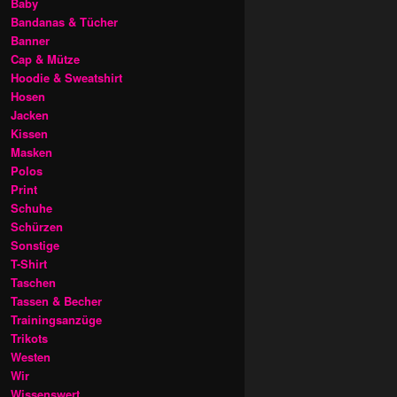
Baby
Bandanas & Tücher
Banner
Cap & Mütze
Hoodie & Sweatshirt
Hosen
Jacken
Kissen
Masken
Polos
Print
Schuhe
Schürzen
Sonstige
T-Shirt
Taschen
Tassen & Becher
Trainingsanzüge
Trikots
Westen
Wir
Wissenswert