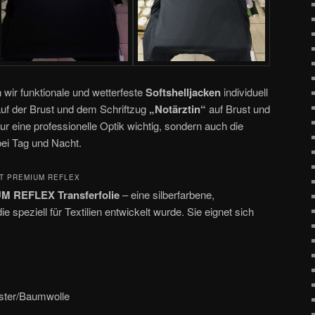
 wir funktionale und wetterfeste
Softshelljacken
individuell
uf der Brust und dem Schriftzug
„Notärztin“
auf Brust und
r eine professionelle Optik wichtig, sondern auch die
ei Tag und Nacht.
T PREMIUM REFLEX
 REFLEX Transferfolie
– eine silberfarbene,
die speziell für Textilien entwickelt wurde. Sie eignet sich
ster/Baumwolle