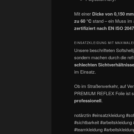
Mit einer
Dicke von 0,150 mm
zu 60 °C
stand – ein Muss im a
zertifiziert nach EN ISO 204
EINSATZKLEIDUNG MIT MAXIMALE
Unsere beschrifteten Softshell
sondern machen durch die refl
schlechten Sichtverhältniss
im Einsatz.
Ob im Straßenverkehr, auf Ver
PREMIUM REFLEX Folie ist so
professionell
.
notärztin #einsatzkleidung #sof
#sichtbarkeit #arbeitskleidung
#teamkleidung #arbeitskleidung