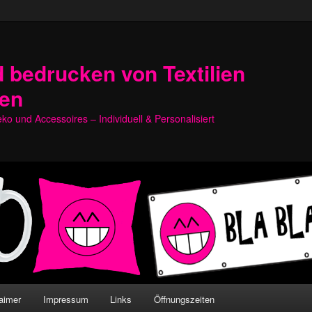
 bedrucken von Textilien
hen
o und Accessoires – Individuell & Personalisiert
aimer
Impressum
Links
Öffnungszeiten