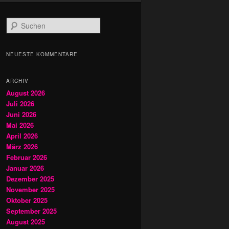
S
u
c
h
NEUESTE KOMMENTARE
e
n
ARCHIV
August 2026
Juli 2026
Juni 2026
Mai 2026
April 2026
März 2026
Februar 2026
Januar 2026
Dezember 2025
November 2025
Oktober 2025
September 2025
August 2025