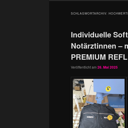
SCHLAGWORTARCHIV:
HOCHWERTI
Individuelle Sof
Notärztinnen – m
PREMIUM REFLEX
Veröffentlicht am
26. Mai 2025