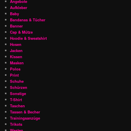
Angebote
Aufkleber
Baby
Bandanas & Tücher
Banner
Cap & Mütze
Hoodie & Sweatshirt
Hosen
Jacken
Kissen
Masken
Polos
Print
Schuhe
Schürzen
Sonstige
T-Shirt
Taschen
Tassen & Becher
Trainingsanzüge
Trikots
Westen