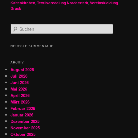
Kaltenkirchen
,
Textilveredelung Norderstedt
,
Vereinskleidung
Druck
S
u
c
h
NEUESTE KOMMENTARE
e
n
ARCHIV
August 2026
Juli 2026
Juni 2026
Mai 2026
April 2026
März 2026
Februar 2026
Januar 2026
Dezember 2025
November 2025
Oktober 2025