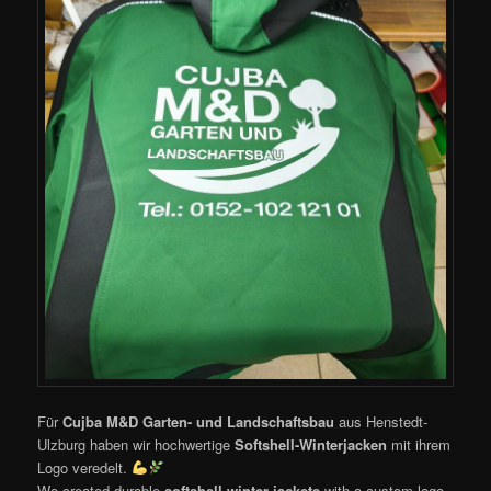
Für
Cujba M&D Garten- und Landschaftsbau
aus Henstedt-
Ulzburg haben wir hochwertige
Softshell-Winterjacken
mit ihrem
Logo veredelt.
We created durable
softshell winter jackets
with a custom logo