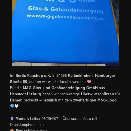
Im
Bertis Fanshop e.K.
in
24568 Kaltenkirchen
,
Hamburger
Straße 68
, durften wir wieder kreativ werden!
Für die
M&G Glas- und Gebäudereinigung GmbH
aus
Henstedt-Ulzburg
haben wir hochwertige
Überwurfschürzen für
Damen
bedruckt – natürlich mit dem
zweifarbigen M&G-Logo
.
Modell:
Leiber 08/264/07 – Überwurfschürze mit
Druckknopfverschluss
Farbe:
Königsblau