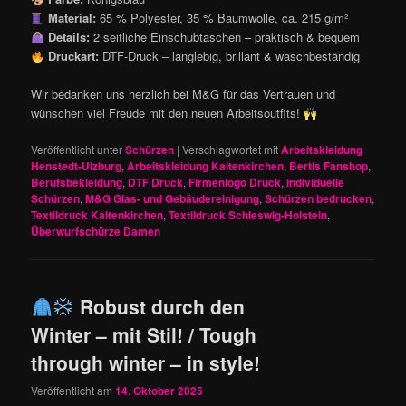
Material:
65 % Polyester, 35 % Baumwolle, ca. 215 g/m²
Details:
2 seitliche Einschubtaschen – praktisch & bequem
Druckart:
DTF-Druck – langlebig, brillant & waschbeständig
Wir bedanken uns herzlich bei M&G für das Vertrauen und
wünschen viel Freude mit den neuen Arbeitsoutfits!
Veröffentlicht unter
Schürzen
|
Verschlagwortet mit
Arbeitskleidung
Henstedt-Ulzburg
,
Arbeitskleidung Kaltenkirchen
,
Bertis Fanshop
,
Berufsbekleidung
,
DTF Druck
,
Firmenlogo Druck
,
individuelle
Schürzen
,
M&G Glas- und Gebäudereinigung
,
Schürzen bedrucken
,
Textildruck Kaltenkirchen
,
Textildruck Schleswig-Holstein
,
Überwurfschürze Damen
Robust durch den
Winter – mit Stil! / Tough
through winter – in style!
Veröffentlicht am
14. Oktober 2025