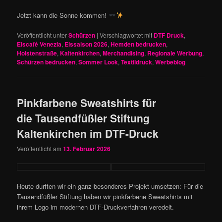
Jetzt kann die Sonne kommen!
Veröffentlicht unter
Schürzen
|
Verschlagwortet mit
DTF Druck
,
Eiscafé Venezia
,
Eissaison 2026
,
Hemden bedrucken
,
Holstenstraße
,
Kaltenkirchen
,
Merchandising
,
Regionale Werbung
,
Schürzen bedrucken
,
Sommer Look
,
Textildruck
,
Werbeblog
Pinkfarbene Sweatshirts für
die Tausendfüßler Stiftung
Kaltenkirchen im DTF-Druck
Veröffentlicht am
13. Februar 2026
Heute durften wir ein ganz besonderes Projekt umsetzen: Für die
Tausendfüßler Stiftung haben wir pinkfarbene Sweatshirts mit
ihrem Logo im modernen DTF-Druckverfahren veredelt.