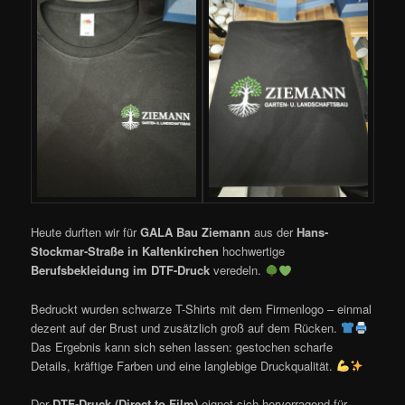
Heute durften wir für
GALA Bau Ziemann
aus der
Hans-
Stockmar-Straße in Kaltenkirchen
hochwertige
Berufsbekleidung im DTF-Druck
veredeln.
Bedruckt wurden schwarze T-Shirts mit dem Firmenlogo – einmal
dezent auf der Brust und zusätzlich groß auf dem Rücken.
Das Ergebnis kann sich sehen lassen: gestochen scharfe
Details, kräftige Farben und eine langlebige Druckqualität.
Der
DTF-Druck (Direct to Film)
eignet sich hervorragend für