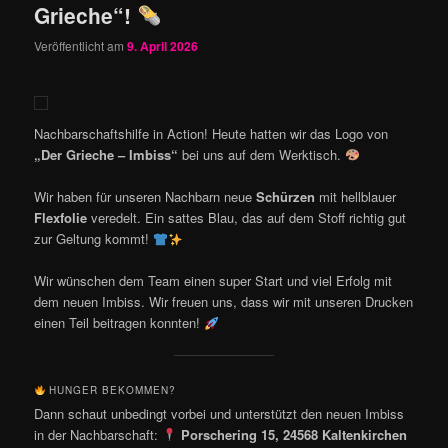
Grieche“!
Veröffentlicht am
9. April 2026
Nachbarschaftshilfe in Action! Heute hatten wir das Logo von
„Der Grieche – Imbiss“
bei uns auf dem Werktisch.
Wir haben für unseren Nachbarn neue
Schürzen
mit hellblauer
Flexfolie
veredelt. Ein sattes Blau, das auf dem Stoff richtig gut
zur Geltung kommt!
Wir wünschen dem Team einen super Start und viel Erfolg mit
dem neuen Imbiss. Wir freuen uns, dass wir mit unseren Drucken
einen Teil beitragen konnten!
HUNGER BEKOMMEN?
Dann schaut unbedingt vorbei und unterstützt den neuen Imbiss
in der Nachbarschaft:
Porschering 15, 24568 Kaltenkirchen