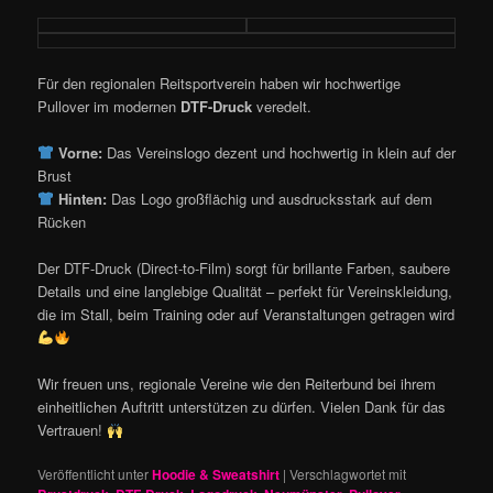
Für den regionalen Reitsportverein haben wir hochwertige
Pullover im modernen
DTF-Druck
veredelt.
Vorne:
Das Vereinslogo dezent und hochwertig in klein auf der
Brust
Hinten:
Das Logo großflächig und ausdrucksstark auf dem
Rücken
Der DTF-Druck (Direct-to-Film) sorgt für brillante Farben, saubere
Details und eine langlebige Qualität – perfekt für Vereinskleidung,
die im Stall, beim Training oder auf Veranstaltungen getragen wird
Wir freuen uns, regionale Vereine wie den Reiterbund bei ihrem
einheitlichen Auftritt unterstützen zu dürfen. Vielen Dank für das
Vertrauen!
Veröffentlicht unter
Hoodie & Sweatshirt
|
Verschlagwortet mit