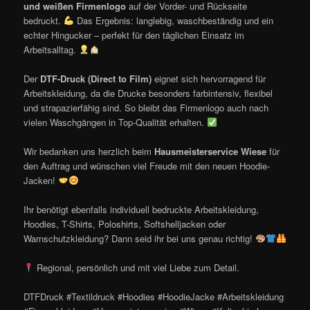
und weißen Firmenlogo
auf der Vorder- und Rückseite
bedruckt.
Das Ergebnis: langlebig, waschbeständig und ein
echter Hingucker – perfekt für den täglichen Einsatz im
Arbeitsalltag.
Der
DTF-Druck (Direct to Film)
eignet sich hervorragend für
Arbeitskleidung, da die Drucke besonders farbintensiv, flexibel
und strapazierfähig sind. So bleibt das Firmenlogo auch nach
vielen Waschgängen in Top-Qualität erhalten.
Wir bedanken uns herzlich beim
Hausmeisterservice Wiese
für
den Auftrag und wünschen viel Freude mit den neuen Hoodie-
Jacken!
Ihr benötigt ebenfalls individuell bedruckte Arbeitskleidung,
Hoodies, T-Shirts, Poloshirts, Softshelljacken oder
Warnschutzkleidung? Dann seid ihr bei uns genau richtig!
Regional, persönlich und mit viel Liebe zum Detail.
DTFDruck #Textildruck #Hoodies #HoodieJacke #Arbeitskleidung