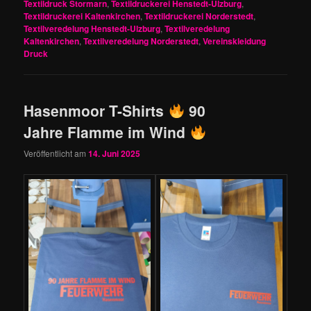
Textildruck Stormarn
,
Textildruckerei Henstedt-Ulzburg
,
Textildruckerei Kaltenkirchen
,
Textildruckerei Norderstedt
,
Textilveredelung Henstedt-Ulzburg
,
Textilveredelung
Kaltenkirchen
,
Textilveredelung Norderstedt
,
Vereinskleidung
Druck
Hasenmoor T-Shirts
90
Jahre Flamme im Wind
Veröffentlicht am
14. Juni 2025