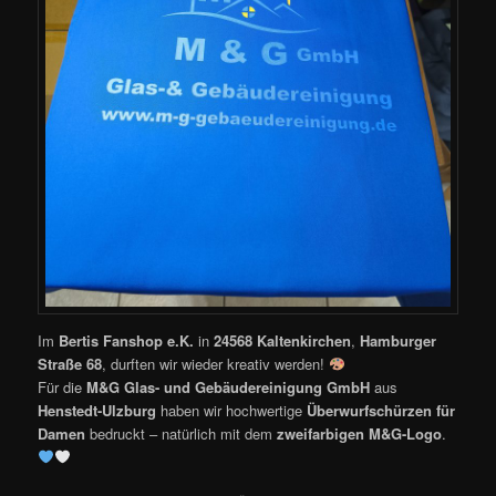
Im
Bertis Fanshop e.K.
in
24568 Kaltenkirchen
,
Hamburger
Straße 68
, durften wir wieder kreativ werden!
Für die
M&G Glas- und Gebäudereinigung GmbH
aus
Henstedt-Ulzburg
haben wir hochwertige
Überwurfschürzen für
Damen
bedruckt – natürlich mit dem
zweifarbigen M&G-Logo
.