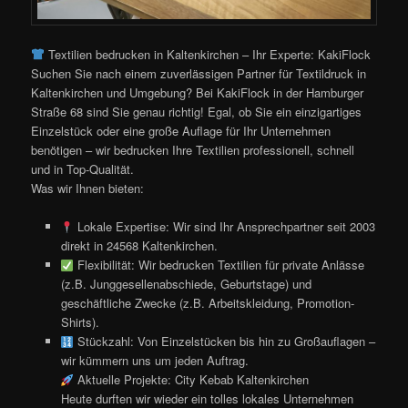
Textilien bedrucken in Kaltenkirchen – Ihr Experte: KakiFlock
Suchen Sie nach einem zuverlässigen Partner für Textildruck in
Kaltenkirchen und Umgebung? Bei KakiFlock in der Hamburger
Straße 68 sind Sie genau richtig! Egal, ob Sie ein einzigartiges
Einzelstück oder eine große Auflage für Ihr Unternehmen
benötigen – wir bedrucken Ihre Textilien professionell, schnell
und in Top-Qualität.
Was wir Ihnen bieten:
Lokale Expertise: Wir sind Ihr Ansprechpartner seit 2003
direkt in 24568 Kaltenkirchen.
Flexibilität: Wir bedrucken Textilien für private Anlässe
(z.B. Junggesellenabschiede, Geburtstage) und
geschäftliche Zwecke (z.B. Arbeitskleidung, Promotion-
Shirts).
Stückzahl: Von Einzelstücken bis hin zu Großauflagen –
wir kümmern uns um jeden Auftrag.
Aktuelle Projekte: City Kebab Kaltenkirchen
Heute durften wir wieder ein tolles lokales Unternehmen