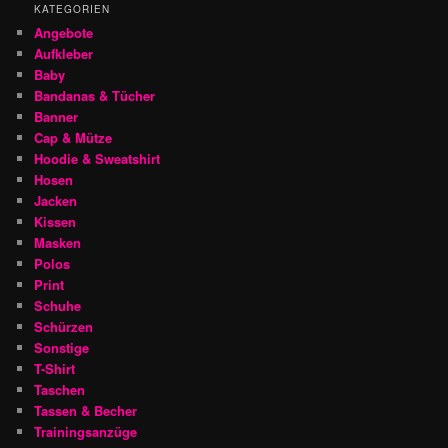
KATEGORIEN
Angebote
Aufkleber
Baby
Bandanas & Tücher
Banner
Cap & Mütze
Hoodie & Sweatshirt
Hosen
Jacken
Kissen
Masken
Polos
Print
Schuhe
Schürzen
Sonstige
T-Shirt
Taschen
Tassen & Becher
Trainingsanzüge