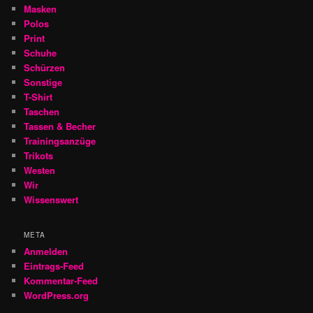
Masken
Polos
Print
Schuhe
Schürzen
Sonstige
T-Shirt
Taschen
Tassen & Becher
Trainingsanzüge
Trikots
Westen
Wir
Wissenswert
META
Anmelden
Eintrags-Feed
Kommentar-Feed
WordPress.org