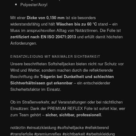
Polyester/Acryl
Mit einer
Dicke von 0,150 mm
ist sie besonders
widerstandsfähig und hält
Wäschen bis zu 60 °C
stand – ein
Muss im anspruchsvollen Alltag von Notärztinnen. Die Folie ist
zertifiziert nach EN ISO 20471:2013
und erfüllt damit höchsten
Anforderungen.
EINSATZKLEIDUNG MIT MAXIMALER SICHTBARKEIT
Unsere beschrifteten Softshelljacken bieten nicht nur Schutz vor
Wind und Wetter, sondern machen durch die reflektierende
Beschriftung die
Trägerin bei Dunkelheit und schlechten
Sichtverhältnissen gut erkennbar
– ein entscheidender
Sicherheitsfaktor im Einsatz.
Ob im Straßenverkehr, auf Veranstaltungen oder bei nächtlichen
Einsätzen: Dank der PREMIUM REFLEX Folie ist sofort klar, wer
zum Team gehört –
sicher, sichtbar, professionell
.
notärztin #einsatzkleidung #softshelljacke #reflektierend
#transferfolie #premiumreflex #sichtbarkeit #arbeitskleidung