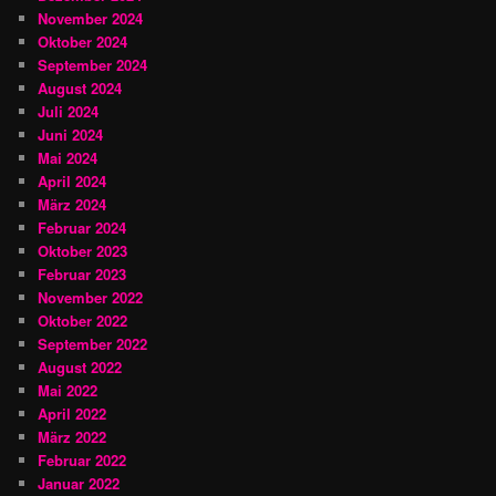
November 2024
Oktober 2024
September 2024
August 2024
Juli 2024
Juni 2024
Mai 2024
April 2024
März 2024
Februar 2024
Oktober 2023
Februar 2023
November 2022
Oktober 2022
September 2022
August 2022
Mai 2022
April 2022
März 2022
Februar 2022
Januar 2022