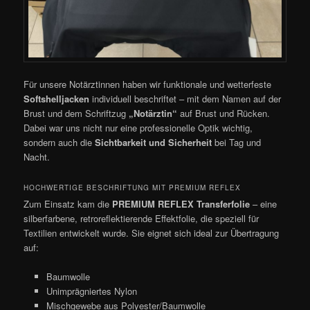
Für unsere Notärztinnen haben wir funktionale und wetterfeste
Softshelljacken
individuell beschriftet – mit dem Namen auf der
Brust und dem Schriftzug
„Notärztin“
auf Brust und Rücken.
Dabei war uns nicht nur eine professionelle Optik wichtig,
sondern auch die
Sichtbarkeit und Sicherheit
bei Tag und
Nacht.
HOCHWERTIGE BESCHRIFTUNG MIT PREMIUM REFLEX
Zum Einsatz kam die
PREMIUM REFLEX Transferfolie
– eine
silberfarbene, retroreflektierende Effektfolie, die speziell für
Textilien entwickelt wurde. Sie eignet sich ideal zur Übertragung
auf:
Baumwolle
Unimprägniertes Nylon
Mischgewebe aus Polyester/Baumwolle