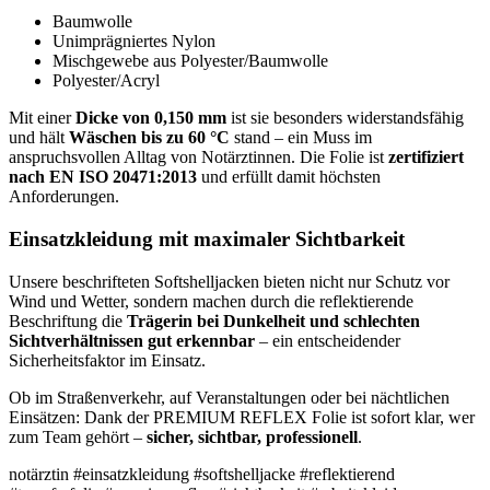
Baumwolle
Unimprägniertes Nylon
Mischgewebe aus Polyester/Baumwolle
Polyester/Acryl
Mit einer
Dicke von 0,150 mm
ist sie besonders widerstandsfähig
und hält
Wäschen bis zu 60 °C
stand – ein Muss im
anspruchsvollen Alltag von Notärztinnen. Die Folie ist
zertifiziert
nach EN ISO 20471:2013
und erfüllt damit höchsten
Anforderungen.
Einsatzkleidung mit maximaler Sichtbarkeit
Unsere beschrifteten Softshelljacken bieten nicht nur Schutz vor
Wind und Wetter, sondern machen durch die reflektierende
Beschriftung die
Trägerin bei Dunkelheit und schlechten
Sichtverhältnissen gut erkennbar
– ein entscheidender
Sicherheitsfaktor im Einsatz.
Ob im Straßenverkehr, auf Veranstaltungen oder bei nächtlichen
Einsätzen: Dank der PREMIUM REFLEX Folie ist sofort klar, wer
zum Team gehört –
sicher, sichtbar, professionell
.
notärztin #einsatzkleidung #softshelljacke #reflektierend