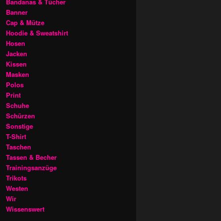
Bandanas & Tücher
Banner
Cap & Mütze
Hoodie & Sweatshirt
Hosen
Jacken
Kissen
Masken
Polos
Print
Schuhe
Schürzen
Sonstige
T-Shirt
Taschen
Tassen & Becher
Trainingsanzüge
Trikots
Westen
Wir
Wissenswert