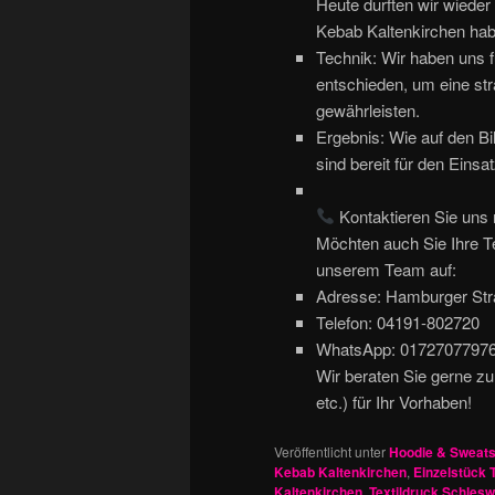
Heute durften wir wieder 
Kebab Kaltenkirchen habe
Technik: Wir haben uns f
entschieden, um eine st
gewährleisten.
Ergebnis: Wie auf den Bi
sind bereit für den Einsa
Kontaktieren Sie uns 
Möchten auch Sie Ihre T
unserem Team auf:
Adresse: Hamburger Stra
Telefon: 04191-802720
WhatsApp: 0172707797
Wir beraten Sie gerne zu
etc.) für Ihr Vorhaben!
Veröffentlicht unter
Hoodie & Sweats
Kebab Kaltenkirchen
,
Einzelstück 
Kaltenkirchen
,
Textildruck Schlesw