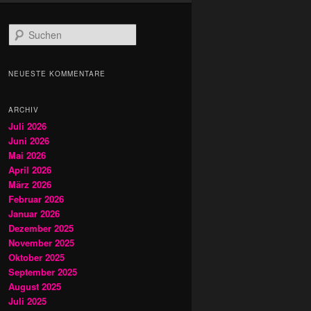
S
u
c
h
NEUESTE KOMMENTARE
e
n
ARCHIV
Juli 2026
Juni 2026
Mai 2026
April 2026
März 2026
Februar 2026
Januar 2026
Dezember 2025
November 2025
Oktober 2025
September 2025
August 2025
Juli 2025