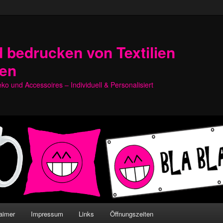
 bedrucken von Textilien
hen
o und Accessoires – Individuell & Personalisiert
aimer
Impressum
Links
Öffnungszeiten