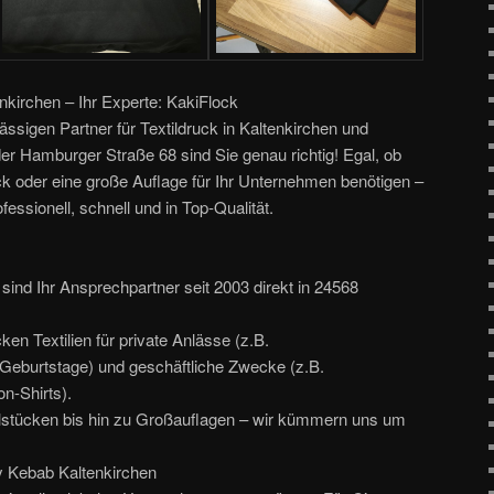
enkirchen – Ihr Experte: KakiFlock
ssigen Partner für Textildruck in Kaltenkirchen und
r Hamburger Straße 68 sind Sie genau richtig! Egal, ob
ück oder eine große Auflage für Ihr Unternehmen benötigen –
fessionell, schnell und in Top-Qualität.
sind Ihr Ansprechpartner seit 2003 direkt in 24568
cken Textilien für private Anlässe (z.B.
Geburtstage) und geschäftliche Zwecke (z.B.
n-Shirts).
lstücken bis hin zu Großauflagen – wir kümmern uns um
ty Kebab Kaltenkirchen