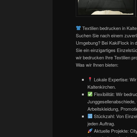
Textilien bedrucken in Kalt
Suchen Sie nach einem zuverlä
Umgebung? Bei KakiFlock in de
Sie ein einzigartiges Einzelst
wir bedrucken Ihre Textilien pro
Was wir Ihnen bieten:
Lokale Expertise: Wir 
Kaltenkirchen.
Flexibilität: Wir bedru
Junggesellenabschiede, 
Arbeitskleidung, Promotio
Stückzahl: Von Einze
jeden Auftrag.
Aktuelle Projekte: Ci