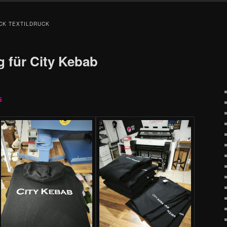
CK TEXTILDRUCK
 für City Kebab
5