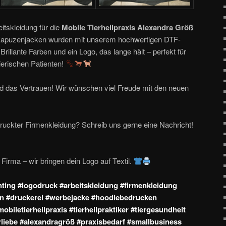
itskleidung für die
Mobile Tierheilpraxis Alexandra Größ
n Kapuzenjacken wurden mit unserem hochwertigen DTF-
rillante Farben und ein Logo, das lange hält – perfekt für
tierischen Patienten!
nd das Vertrauen! Wir wünschen viel Freude mit den neuen
ruckter Firmenkleidung? Schreib uns gerne eine Nachricht!
 Firma – wir bringen dein Logo auf Textil.
inting #logodruck #arbeitskleidung #firmenkleidung
n #druckerei #werbejacke #hoodiebedrucken
#mobiletierheilpraxis #tierheilpraktiker #tiergesundheit
rliebe #alexandragröß #praxisbedarf #smallbusiness