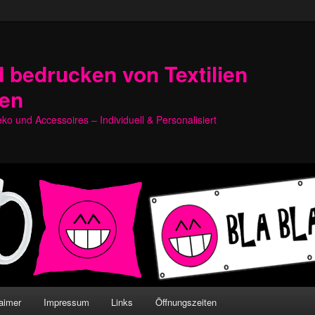
 bedrucken von Textilien
hen
o und Accessoires – Individuell & Personalisiert
aimer
Impressum
Links
Öffnungszeiten