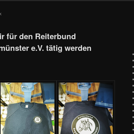
K
ir für den Reiterbund
ünster e.V. tätig werden