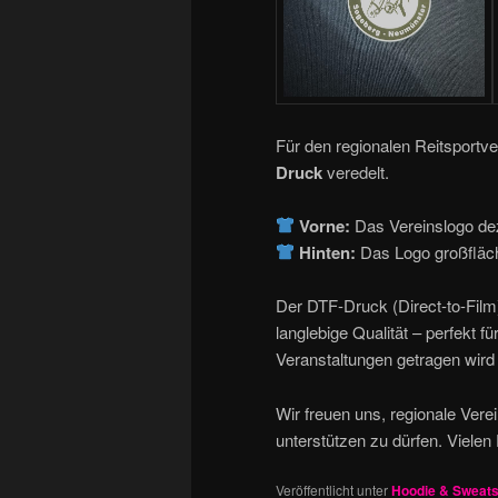
Für den regionalen Reitsportv
Druck
veredelt.
Vorne:
Das Vereinslogo dez
Hinten:
Das Logo großfläc
Der DTF-Druck (Direct-to-Film) 
langlebige Qualität – perfekt fü
Veranstaltungen getragen wir
Wir freuen uns, regionale Verei
unterstützen zu dürfen. Vielen
Veröffentlicht unter
Hoodie & Sweats