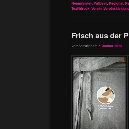
Neumünster
,
Pullover
,
Regional
,
Re
Textildruck
,
Verein
,
Vereinskleidun
Frisch aus der 
Veröffentlicht am
7. Januar 2026