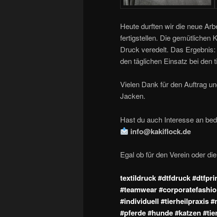
Heute durften wir die neue Arbe
fertigstellen. Die gemütliche
Druck veredelt. Das Ergebnis: B
den täglichen Einsatz bei den 
Vielen Dank für den Auftrag u
Jacken.
Hast du auch Interesse an bed
info@kakiflock.de
Egal ob für den Verein oder die
textildruck #dtfdruck #dtfpr
#teamwear #corporatefashio
#individuell #tierheilpraxis 
#pferde #hunde #katzen #tie