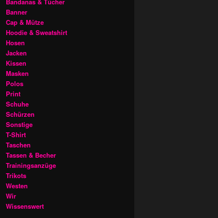
Bandanas & Tücher
Banner
Cap & Mütze
Hoodie & Sweatshirt
Hosen
Jacken
Kissen
Masken
Polos
Print
Schuhe
Schürzen
Sonstige
T-Shirt
Taschen
Tassen & Becher
Trainingsanzüge
Trikots
Westen
Wir
Wissenswert