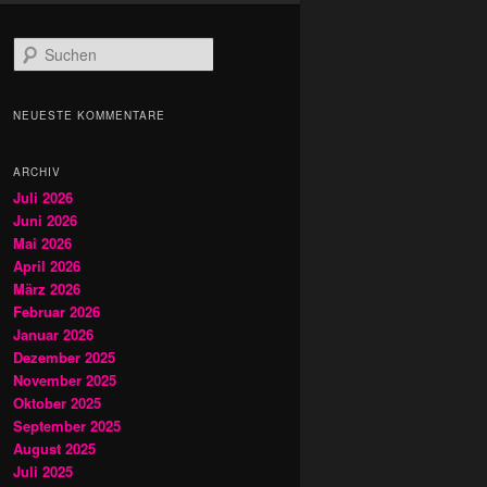
S
u
c
h
NEUESTE KOMMENTARE
e
n
ARCHIV
Juli 2026
Juni 2026
Mai 2026
April 2026
März 2026
Februar 2026
Januar 2026
Dezember 2025
November 2025
Oktober 2025
September 2025
August 2025
Juli 2025