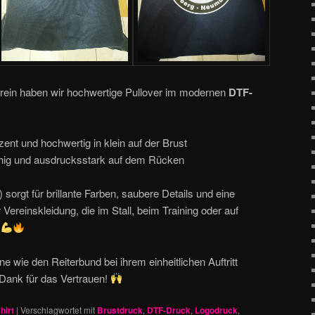
erein haben wir hochwertige Pullover im modernen
DTF-
ent und hochwertig in klein auf der Brust
hig und ausdrucksstark auf dem Rücken
sorgt für brillante Farben, saubere Details und eine
r Vereinskleidung, die im Stall, beim Training oder auf
d
ne wie den Reiterbund bei ihrem einheitlichen Auftritt
 Dank für das Vertrauen!
hirt
|
Verschlagwortet mit
Brustdruck
,
DTF-Druck
,
Logodruck
,