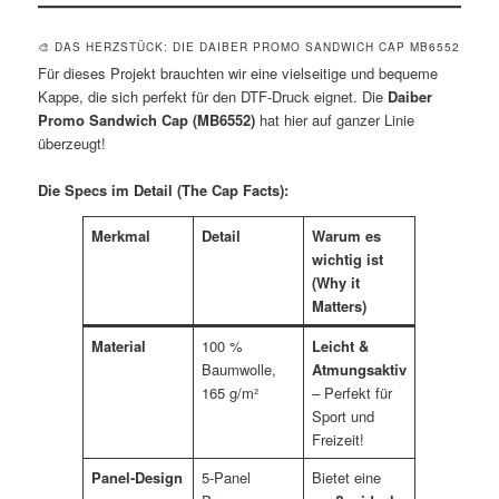
🎨 DAS HERZSTÜCK: DIE DAIBER PROMO SANDWICH CAP MB6552
Für dieses Projekt brauchten wir eine vielseitige und bequeme
Kappe, die sich perfekt für den DTF-Druck eignet. Die
Daiber
Promo Sandwich Cap (MB6552)
hat hier auf ganzer Linie
überzeugt!
Die Specs im Detail (The Cap Facts):
Merkmal
Detail
Warum es
wichtig ist
(Why it
Matters)
Material
100 %
Leicht &
Baumwolle,
Atmungsaktiv
165 g/m²
– Perfekt für
Sport und
Freizeit!
Panel-Design
5-Panel
Bietet eine