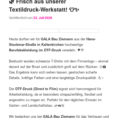
🌿 Frisch aus unserer
Textildruck-Werkstatt! 👕✨
Veröffentlicht am
23. Juli 2026
Heute durften wir für
GALA Bau Ziemann
aus der
Hans-
Stockmar-Straße in Kaltenkirchen
hochwertige
Berufsbekleidung im DTF-Druck
veredeln. 🌳💚
Bedruckt wurden schwarze T-Shirts mit dem Firmenlogo – einmal
dezent auf der Brust und zusätzlich groß auf dem Rücken. 👕🖨️
Das Ergebnis kann sich sehen lassen: gestochen scharfe
Details, kräftige Farben und eine langlebige Druckqualität. 💪✨
Der
DTF-Druck (Direct to Film)
eignet sich hervorragend für
Arbeitskleidung, da er besonders strapazierfähig, flexibel und
angenehm zu tragen ist. Perfekt für den täglichen Einsatz im
Garten- und Landschaftsbau. 🌿🚜🌼
Wir bedanken uns bei
GALA Bau Ziemann
für das Vertrauen und