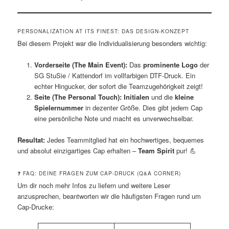
PERSONALIZATION AT ITS FINEST: DAS DESIGN-KONZEPT
Bei diesem Projekt war die Individualisierung besonders wichtig:
Vorderseite (The Main Event):
Das
prominente Logo
der
SG StuSie / Kattendorf im vollfarbigen DTF-Druck. Ein
echter Hingucker, der sofort die Teamzugehörigkeit zeigt!
Seite (The Personal Touch):
Initialen
und die
kleine
Spielernummer
in dezenter Größe. Dies gibt jedem Cap
eine persönliche Note und macht es unverwechselbar.
Resultat:
Jedes Teammitglied hat ein hochwertiges, bequemes
und absolut einzigartiges Cap erhalten –
Team Spirit
pur! 💪
❓ FAQ: DEINE FRAGEN ZUM CAP-DRUCK (Q&A CORNER)
Um dir noch mehr Infos zu liefern und weitere Leser
anzusprechen, beantworten wir die häufigsten Fragen rund um
Cap-Drucke: