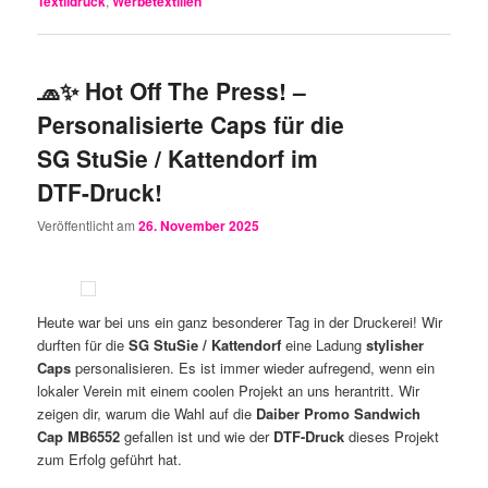
Textildruck
,
Werbetextilien
🧢✨ Hot Off The Press! –
Personalisierte Caps für die
SG StuSie / Kattendorf im
DTF-Druck!
Veröffentlicht am
26. November 2025
Heute war bei uns ein ganz besonderer Tag in der Druckerei! Wir
durften für die
SG StuSie / Kattendorf
eine Ladung
stylisher
Caps
personalisieren. Es ist immer wieder aufregend, wenn ein
lokaler Verein mit einem coolen Projekt an uns herantritt. Wir
zeigen dir, warum die Wahl auf die
Daiber Promo Sandwich
Cap MB6552
gefallen ist und wie der
DTF-Druck
dieses Projekt
zum Erfolg geführt hat.