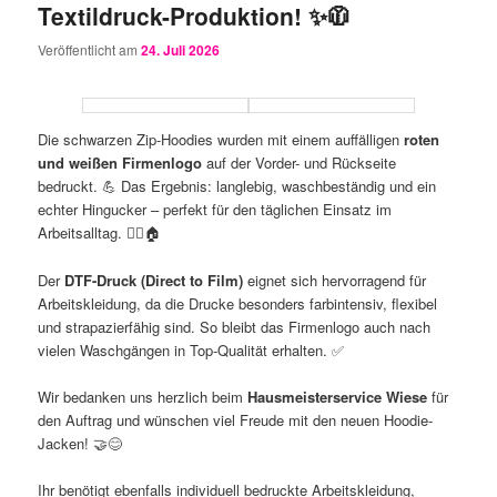
Textildruck-Produktion! ✨🧥
Veröffentlicht am
24. Juli 2026
Die schwarzen Zip-Hoodies wurden mit einem auffälligen
roten
und weißen Firmenlogo
auf der Vorder- und Rückseite
bedruckt. 💪 Das Ergebnis: langlebig, waschbeständig und ein
echter Hingucker – perfekt für den täglichen Einsatz im
Arbeitsalltag. 👷‍♂️🏠
Der
DTF-Druck (Direct to Film)
eignet sich hervorragend für
Arbeitskleidung, da die Drucke besonders farbintensiv, flexibel
und strapazierfähig sind. So bleibt das Firmenlogo auch nach
vielen Waschgängen in Top-Qualität erhalten. ✅
Wir bedanken uns herzlich beim
Hausmeisterservice Wiese
für
den Auftrag und wünschen viel Freude mit den neuen Hoodie-
Jacken! 🤝😊
Ihr benötigt ebenfalls individuell bedruckte Arbeitskleidung,