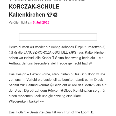
KORCZAK-SCHULE
Kaltenkirchen 👕🎨
Veröffentlicht am
5. Juli 2026
Heute durften wir wieder ein richtig schönes Projekt umsetzen 💪
😊Für die JANUSZ-KORCZAK-SCHULE (JKS) aus Kaltenkirchen
haben wir individuelle Kinder T-Shirts hochwertig bedruckt – ein
Auftrag, der uns besonders viel Freude gemacht hat! 🎉
Das Design – Dezent vorne, stark hinten ✨Das Schullogo wurde
von uns im Vorfeld professionell aufbereitet, damit es im Druck
perfekt zur Geltung kommt 👍Gedruckt wurde das Motiv:klein auf
der Brust 👕groß auf dem Rücken 🎯Diese Kombination sorgt für
einen modernen Look und gleichzeitig eine klare
Wiedererkennbarkeit 👀
Das T-Shirt – Bewährte Qualität von Fruit of the Loom 🧵