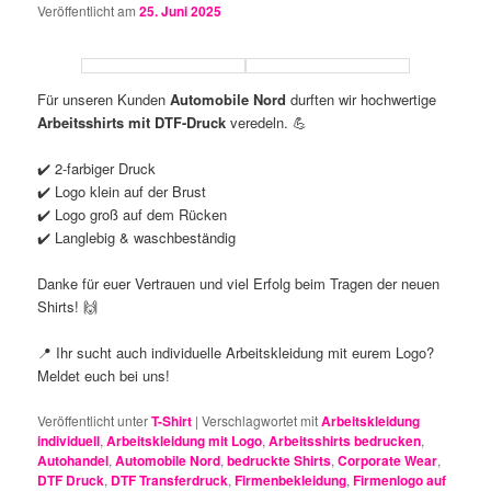
Veröffentlicht am
25. Juni 2025
Für unseren Kunden
Automobile Nord
durften wir hochwertige
Arbeitsshirts mit DTF-Druck
veredeln. 💪
✔️ 2-farbiger Druck
✔️ Logo klein auf der Brust
✔️ Logo groß auf dem Rücken
✔️ Langlebig & waschbeständig
Danke für euer Vertrauen und viel Erfolg beim Tragen der neuen
Shirts! 🙌
📍 Ihr sucht auch individuelle Arbeitskleidung mit eurem Logo?
Meldet euch bei uns!
Veröffentlicht unter
T-Shirt
|
Verschlagwortet mit
Arbeitskleidung
individuell
,
Arbeitskleidung mit Logo
,
Arbeitsshirts bedrucken
,
Autohandel
,
Automobile Nord
,
bedruckte Shirts
,
Corporate Wear
,
DTF Druck
,
DTF Transferdruck
,
Firmenbekleidung
,
Firmenlogo auf