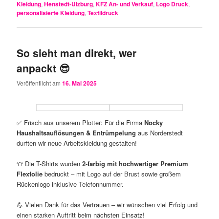
Kleidung
,
Henstedt-Ulzburg
,
KFZ An- und Verkauf
,
Logo Druck
,
personalisierte Kleidung
,
Textildruck
So sieht man direkt, wer
anpackt 😎
Veröffentlicht am
16. Mai 2025
✅ Frisch aus unserem Plotter: Für die Firma
Nocky
Haushaltsauflösungen & Entrümpelung
aus Norderstedt
durften wir neue Arbeitskleidung gestalten!
👕 Die T-Shirts wurden
2-farbig mit hochwertiger Premium
Flexfolie
bedruckt – mit Logo auf der Brust sowie großem
Rückenlogo inklusive Telefonnummer.
💪 Vielen Dank für das Vertrauen – wir wünschen viel Erfolg und
einen starken Auftritt beim nächsten Einsatz!