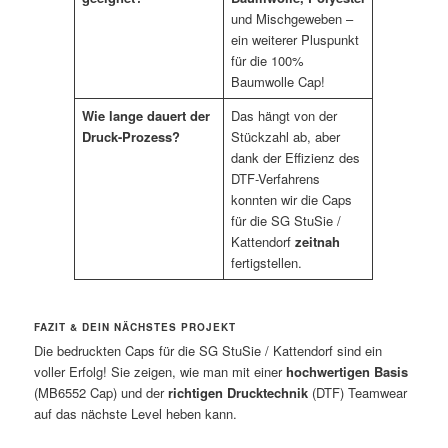
und Mischgeweben –
ein weiterer Pluspunkt
für die 100%
Baumwolle Cap!
Wie lange dauert der
Das hängt von der
Druck-Prozess?
Stückzahl ab, aber
dank der Effizienz des
DTF-Verfahrens
konnten wir die Caps
für die SG StuSie /
Kattendorf
zeitnah
fertigstellen.
FAZIT & DEIN NÄCHSTES PROJEKT
Die bedruckten Caps für die SG StuSie / Kattendorf sind ein
voller Erfolg! Sie zeigen, wie man mit einer
hochwertigen Basis
(MB6552 Cap) und der
richtigen Drucktechnik
(DTF) Teamwear
auf das nächste Level heben kann.