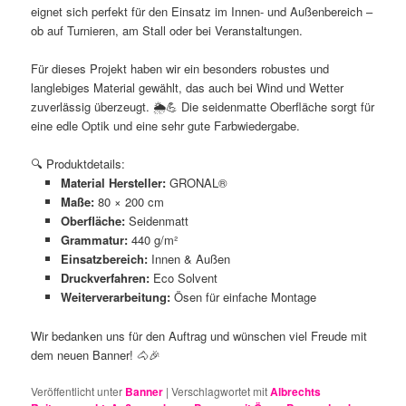
eignet sich perfekt für den Einsatz im Innen- und Außenbereich –
ob auf Turnieren, am Stall oder bei Veranstaltungen.
Für dieses Projekt haben wir ein besonders robustes und
langlebiges Material gewählt, das auch bei Wind und Wetter
zuverlässig überzeugt. 🌦️💪 Die seidenmatte Oberfläche sorgt für
eine edle Optik und eine sehr gute Farbwiedergabe.
🔍 Produktdetails:
Material Hersteller:
GRONAL®
Maße:
80 × 200 cm
Oberfläche:
Seidenmatt
Grammatur:
440 g/m²
Einsatzbereich:
Innen & Außen
Druckverfahren:
Eco Solvent
Weiterverarbeitung:
Ösen für einfache Montage
Wir bedanken uns für den Auftrag und wünschen viel Freude mit
dem neuen Banner! 🐴🎉
Veröffentlicht unter
Banner
|
Verschlagwortet mit
Albrechts