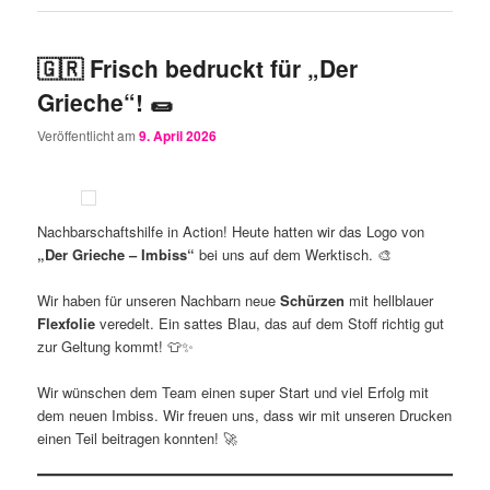
🇬🇷 Frisch bedruckt für „Der
Grieche“! 🌯
Veröffentlicht am
9. April 2026
Nachbarschaftshilfe in Action! Heute hatten wir das Logo von
„Der Grieche – Imbiss“
bei uns auf dem Werktisch. 🎨
Wir haben für unseren Nachbarn neue
Schürzen
mit hellblauer
Flexfolie
veredelt. Ein sattes Blau, das auf dem Stoff richtig gut
zur Geltung kommt! 👕✨
Wir wünschen dem Team einen super Start und viel Erfolg mit
dem neuen Imbiss. Wir freuen uns, dass wir mit unseren Drucken
einen Teil beitragen konnten! 🚀