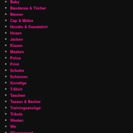
Baby
Bandanas & Tücher
Banner
Cap & Mütze
Hoodie & Sweatshirt
Hosen
Jacken
Kissen
Masken
Polos
Print
Schuhe
Schürzen
Sonstige
T-Shirt
Taschen
Tassen & Becher
Trainingsanzüge
Trikots
Westen
Wir
Wissenswert