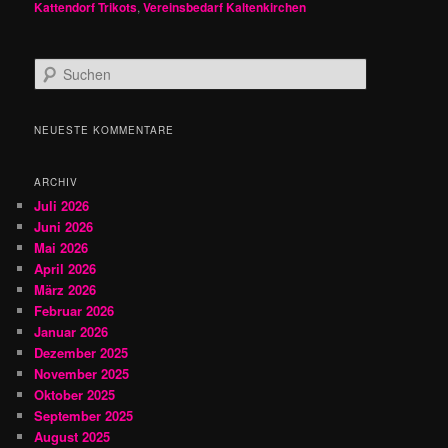
Kattendorf Trikots
,
Vereinsbedarf Kaltenkirchen
S
u
c
h
NEUESTE KOMMENTARE
e
n
ARCHIV
Juli 2026
Juni 2026
Mai 2026
April 2026
März 2026
Februar 2026
Januar 2026
Dezember 2025
November 2025
Oktober 2025
September 2025
August 2025