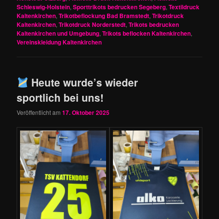
Schleswig-Holstein
,
Sporttrikots bedrucken Segeberg
,
Textildruck
Kaltenkirchen
,
Trikotbeflockung Bad Bramstedt
,
Trikotdruck
Kaltenkirchen
,
Trikotdruck Norderstedt
,
Trikots bedrucken
Kaltenkirchen und Umgebung
,
Trikots beflocken Kaltenkirchen
,
Vereinskleidung Kaltenkirchen
Heute wurde’s wieder
sportlich bei uns!
Veröffentlicht am
17. Oktober 2025