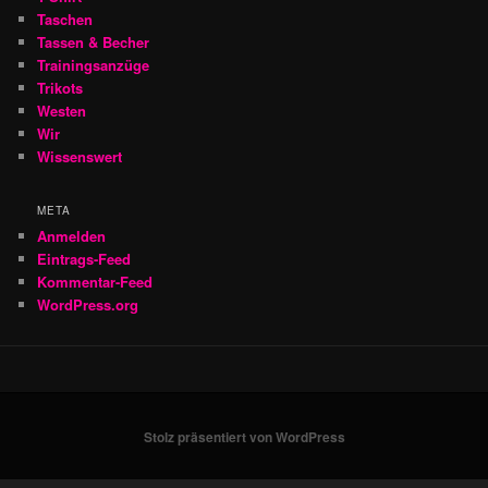
Taschen
Tassen & Becher
Trainingsanzüge
Trikots
Westen
Wir
Wissenswert
META
Anmelden
Eintrags-Feed
Kommentar-Feed
WordPress.org
Stolz präsentiert von WordPress