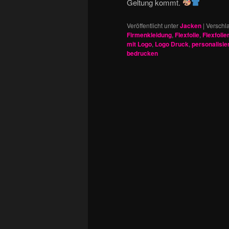
Geltung kommt.
Veröffentlicht unter
Jacken
|
Verschla
Firmenkleidung
,
Flexfolie
,
Flexfoli
mit Logo
,
Logo Druck
,
personalisie
bedrucken