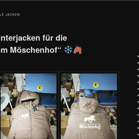
LLE JACKEN
terjacken für die
vom Möschenhof“