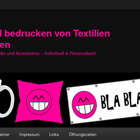
 bedrucken von Textilien
hen
o und Accessoires – Individuell & Personalisiert
aimer
Impressum
Links
Öffnungszeiten