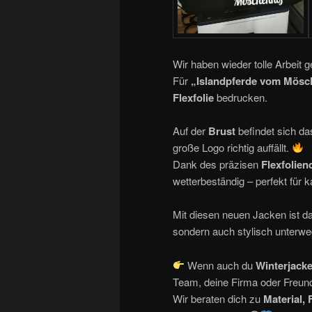
Wir haben wieder tolle Arbeit g
Für
„Islandpferde vom Mösc
Flexfolie
bedrucken.
Auf der
Brust
befindet sich d
große Logo richtig auffällt.
Dank des präzisen
Flexfolien
wetterbeständig – perfekt für k
Mit diesen neuen Jacken ist 
sondern auch stylisch unterw
Wenn auch du
Winterjacke
Team, deine Firma oder Freund
Wir beraten dich zu
Material,