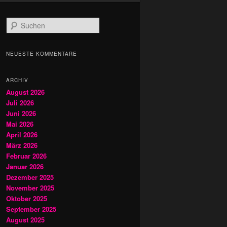
S
u
c
h
NEUESTE KOMMENTARE
e
n
ARCHIV
August 2026
Juli 2026
Juni 2026
Mai 2026
April 2026
März 2026
Februar 2026
Januar 2026
Dezember 2025
November 2025
Oktober 2025
September 2025
August 2025