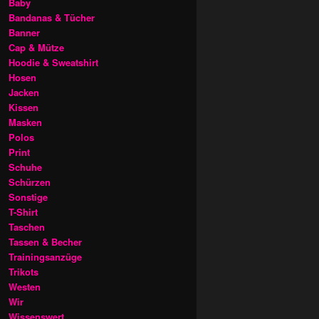
Baby
Bandanas & Tücher
Banner
Cap & Mütze
Hoodie & Sweatshirt
Hosen
Jacken
Kissen
Masken
Polos
Print
Schuhe
Schürzen
Sonstige
T-Shirt
Taschen
Tassen & Becher
Trainingsanzüge
Trikots
Westen
Wir
Wissenswert