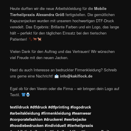
Heute durften wir die neue Arbeitskleidung für die
Mobile
Tierheilpraxis Alexandra Größ
fertigstellen. Die gemütlichen
Kapuzenjacken wurden mit unserem hochwertigen DTF-Druck
veredelt. Das Ergebnis: Brillante Farben und ein Logo, das lange
hält – perfekt für den täglichen Einsatz bei den tierischen
Patienten!
Vielen Dank für den Auftrag und das Vertrauen! Wir wünschen
viel Freude mit den neuen Jacken.
Hast du auch Interesse an bedruckter Firmenkleidung? Schreib
uns gerne eine Nachricht!
info@kakiflock.de
Egal ob für den Verein oder die Firma – wir bringen dein Logo auf
Textil.
textildruck #dtfdruck #dtfprinting #logodruck
#arbeitskleidung #firmenkleidung #teamwear
#corporatefashion #druckerei #werbejacke
#hoodiebedrucken #individuell #tierheilpraxis