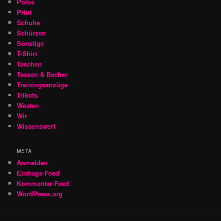
Polos
Print
Schuhe
Schürzen
Sonstige
T-Shirt
Taschen
Tassen & Becher
Trainingsanzüge
Trikots
Westen
Wir
Wissenswert
META
Anmelden
Eintrags-Feed
Kommentar-Feed
WordPress.org