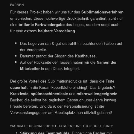
FARBEN
Für dieses Projekt haben wir uns für das
Sublimationsverfahren
entschieden. Diese hochwertige Drucktechnik garantiert nicht nur
eine
brillante Farbwiedergabe
des Logos, sondern sorgt auch
für eine
extrem haltbare Veredelung
.
Das Logo von ran & gut erstrahlt in leuchtenden Farben auf
der Vorderseite.
Darunter prangt der Slogan des Kaufhauses.
Auf der Rückseite der Tassen haben wir die
Namen der
Mitarbeiter
in den Druck integriert.
Der große Vorteil des Sublimationsdrucks ist, dass die Tinte
dauerhaft
in die Keramikoberfläche eindringt. Das Ergebnis?
Kratzfeste, spülmaschinenfeste
und
mikrowellengeeignete
Becher, die selbst bei täglichem Gebrauch über Jahre hinweg
Freude bereiten. Und dank der Personalisierung ist die
Verwechslungsgefahr am Arbeitsplatz nun offiziell gebannt!
WARUM PERSONALISIERTE TASSEN EINE GUTE IDEE SIND:
Stärkung des Teamgefühls:
Einheitliche Becher mit