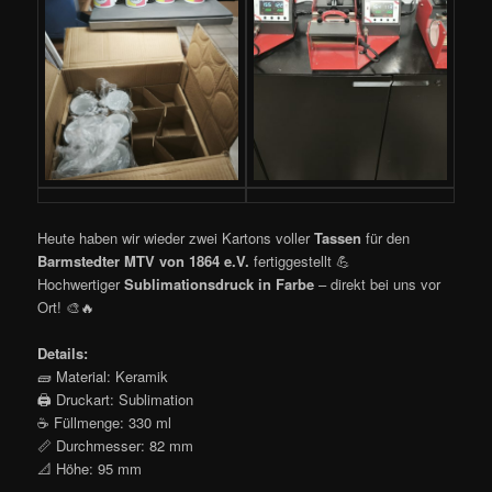
Heute haben wir wieder zwei Kartons voller
Tassen
für den
Barmstedter MTV von 1864 e.V.
fertiggestellt 💪
Hochwertiger
Sublimationsdruck in Farbe
– direkt bei uns vor
Ort! 🎨🔥
Details:
🧱 Material: Keramik
🖨️ Druckart: Sublimation
☕ Füllmenge: 330 ml
📏 Durchmesser: 82 mm
📐 Höhe: 95 mm