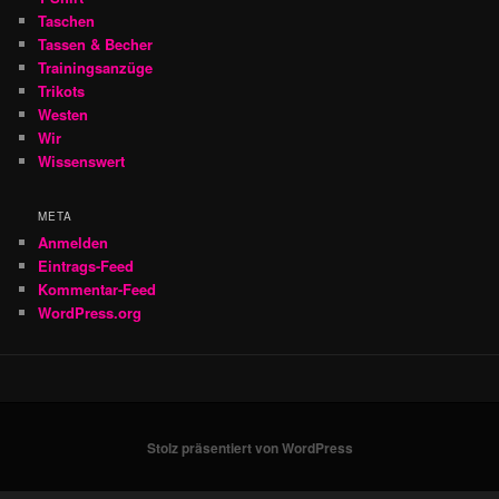
Taschen
Tassen & Becher
Trainingsanzüge
Trikots
Westen
Wir
Wissenswert
META
Anmelden
Eintrags-Feed
Kommentar-Feed
WordPress.org
Stolz präsentiert von WordPress