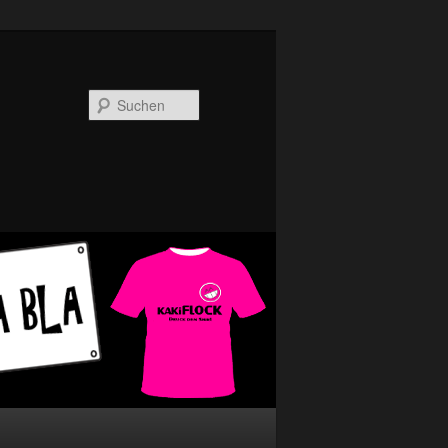
Suchen