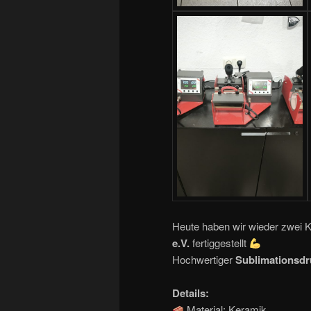
Heute haben wir wieder zwei K
e.V.
fertiggestellt
Hochwertiger
Sublimationsdr
Details:
Material: Keramik