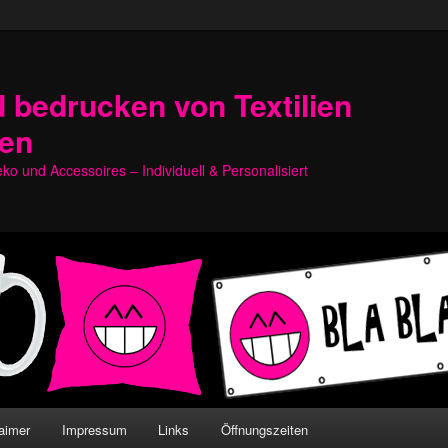
 bedrucken von Textilien
hen
o und Accessoires – Individuell & Personalisiert
aimer
Impressum
Links
Öffnungszeiten