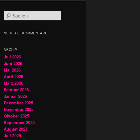
S
u
c
h
NEUESTE KOMMENTARE
e
n
ARCHIV
Juli 2026
Juni 2026
Mai 2026
April 2026
März 2026
Februar 2026
Januar 2026
Dezember 2025
November 2025
Oktober 2025
September 2025
August 2025
Juli 2025