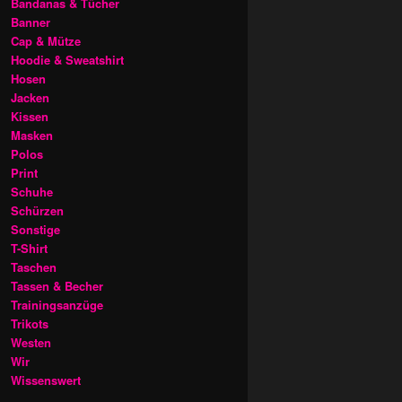
Bandanas & Tücher
Banner
Cap & Mütze
Hoodie & Sweatshirt
Hosen
Jacken
Kissen
Masken
Polos
Print
Schuhe
Schürzen
Sonstige
T-Shirt
Taschen
Tassen & Becher
Trainingsanzüge
Trikots
Westen
Wir
Wissenswert