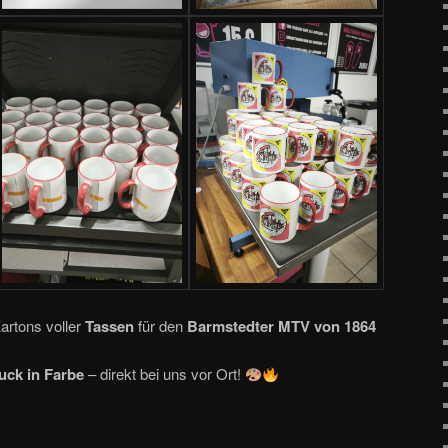
artons voller
Tassen
für den
Barmstedter MTV von 1864
uck in Farbe
– direkt bei uns vor Ort!