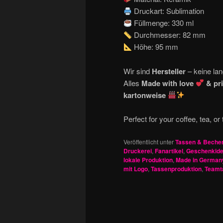
Druckart: Sublimation
Füllmenge: 330 ml
Durchmesser: 82 mm
Höhe: 95 mm
Wir sind
Hersteller
– keine la
Alles
Made with love
& pri
kartonweise
Perfect for your coffee, tea, 
Veröffentlicht unter
Tassen & Beche
Druckerei
,
Fanartikel
,
Geschenkid
lokale Produktion
,
Made in German
mit Logo
,
Tassenproduktion
,
Teamt