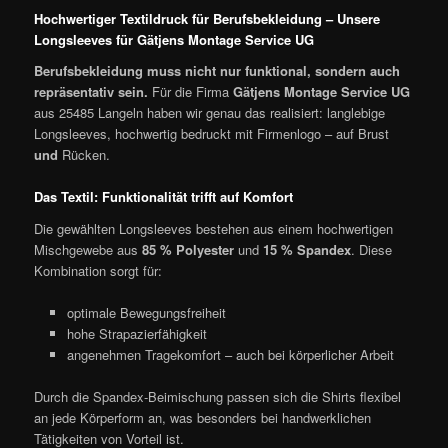
Hochwertiger Textildruck für Berufsbekleidung – Unsere
Longsleeves für Gätjens Montage Service UG
Berufsbekleidung muss nicht nur funktional, sondern auch
repräsentativ sein.
Für die Firma
Gätjens Montage Service UG
aus 25485 Langeln haben wir genau das realisiert: langlebige
Longsleeves, hochwertig bedruckt mit Firmenlogo – auf Brust
und
Rücken.
Das Textil: Funktionalität trifft auf Komfort
Die gewählten Longsleeves bestehen aus einem hochwertigen
Mischgewebe aus
85 % Polyester
und
15 % Spandex
. Diese
Kombination sorgt für:
optimale Bewegungsfreiheit
hohe Strapazierfähigkeit
angenehmen Tragekomfort – auch bei körperlicher Arbeit
Durch die Spandex-Beimischung passen sich die Shirts flexibel
an jede Körperform an, was besonders bei handwerklichen
Tätigkeiten von Vorteil ist.