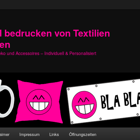
 bedrucken von Textilien
hen
o und Accessoires – Individuell & Personalisiert
aimer
Impressum
Links
Öffnungszeiten