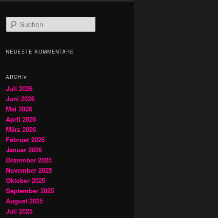
S
u
c
h
NEUESTE KOMMENTARE
e
n
ARCHIV
Juli 2026
Juni 2026
Mai 2026
April 2026
März 2026
Februar 2026
Januar 2026
Dezember 2025
November 2025
Oktober 2025
September 2025
August 2025
Juli 2025