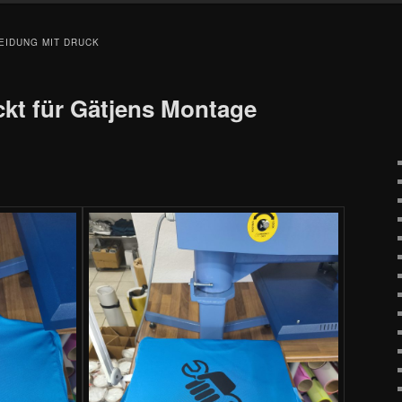
EIDUNG MIT DRUCK
kt für Gätjens Montage