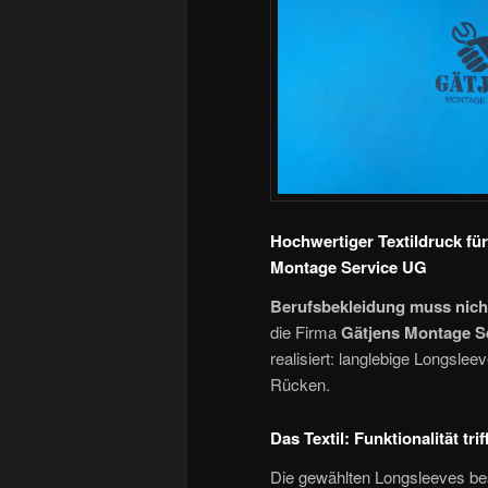
Hochwertiger Textildruck fü
Montage Service UG
Berufsbekleidung muss nicht
die Firma
Gätjens Montage S
realisiert: langlebige Longsle
Rücken.
Das Textil: Funktionalität tri
Die gewählten Longsleeves b