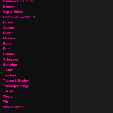
Bandanas & Tücher
Banner
Cap & Mütze
Hoodie & Sweatshirt
Hosen
Jacken
Kissen
Masken
Polos
Print
Schuhe
Schürzen
Sonstige
T-Shirt
Taschen
Tassen & Becher
Trainingsanzüge
Trikots
Westen
Wir
Wissenswert