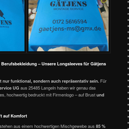
r Berufsbekleidung – Unsere Longsleeves für Gätjens
 nur funktional, sondern auch repräsentativ sein.
Für
ervice UG
aus 25485 Langeln haben wir genau das
eves, hochwertig bedruckt mit Firmenlogo – auf Brust
und
fft auf Komfort
estehen aus einem hochwertigen Mischgewebe aus
85 %