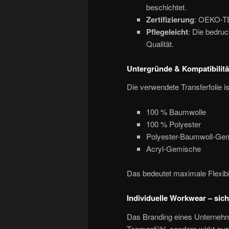
beschichtet.
Zertifizierung
: OEKO-TE
Pflegeleicht
: Die bedruc
Qualität.
Untergründe & Kompatibilitä
Die verwendete Transferfolie is
100 % Baumwolle
100 % Polyester
Polyester-Baumwoll-Ge
Acryl-Gemische
Das bedeutet maximale Flexibil
Individuelle Workwear – sich
Das Branding eines Unternehme
Teamgefühl, sondern wirkt auc