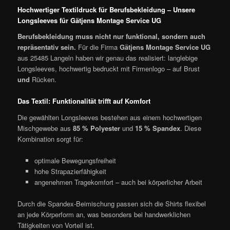
Hochwertiger Textildruck für Berufsbekleidung – Unsere
Longsleeves für Gätjens Montage Service UG
Berufsbekleidung muss nicht nur funktional, sondern auch
repräsentativ sein.
Für die Firma
Gätjens Montage Service UG
aus 25485 Langeln haben wir genau das realisiert: langlebige
Longsleeves, hochwertig bedruckt mit Firmenlogo – auf Brust
und
Rücken.
Das Textil: Funktionalität trifft auf Komfort
Die gewählten Longsleeves bestehen aus einem hochwertigen
Mischgewebe aus
85 % Polyester
und
15 % Spandex
. Diese
Kombination sorgt für:
optimale Bewegungsfreiheit
hohe Strapazierfähigkeit
angenehmen Tragekomfort – auch bei körperlicher Arbeit
Durch die Spandex-Beimischung passen sich die Shirts flexibel
an jede Körperform an, was besonders bei handwerklichen
Tätigkeiten von Vorteil ist.