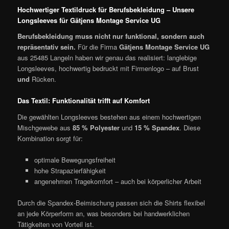
Hochwertiger Textildruck für Berufsbekleidung – Unsere
Longsleeves für Gätjens Montage Service UG
Berufsbekleidung muss nicht nur funktional, sondern auch
repräsentativ sein.
Für die Firma
Gätjens Montage Service UG
aus 25485 Langeln haben wir genau das realisiert: langlebige
Longsleeves, hochwertig bedruckt mit Firmenlogo – auf Brust
und
Rücken.
Das Textil: Funktionalität trifft auf Komfort
Die gewählten Longsleeves bestehen aus einem hochwertigen
Mischgewebe aus
85 % Polyester
und
15 % Spandex
. Diese
Kombination sorgt für:
optimale Bewegungsfreiheit
hohe Strapazierfähigkeit
angenehmen Tragekomfort – auch bei körperlicher Arbeit
Durch die Spandex-Beimischung passen sich die Shirts flexibel
an jede Körperform an, was besonders bei handwerklichen
Tätigkeiten von Vorteil ist.