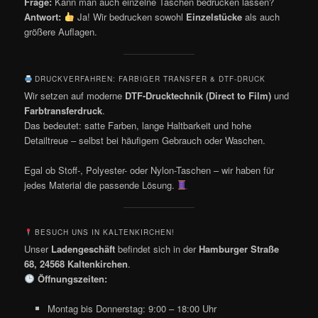
Frage:
Kann man auch einzelne Taschen bedrucken lassen?
Antwort:
Ja! Wir bedrucken sowohl
Einzelstücke
als auch
größere Auflagen.
DRUCKVERFAHREN: FARBIGER TRANSFER & DTF-DRUCK
Wir setzen auf moderne
DTF-Drucktechnik (Direct to Film)
und
Farbtransferdruck
.
Das bedeutet: satte Farben, lange Haltbarkeit und hohe
Detailtreue – selbst bei häufigem Gebrauch oder Waschen.
Egal ob Stoff-, Polyester- oder Nylon-Taschen – wir haben für
jedes Material die passende Lösung.
BESUCH UNS IN KALTENKIRCHEN!
Unser
Ladengeschäft
befindet sich in der
Hamburger Straße
68, 24568 Kaltenkirchen
.
Öffnungszeiten:
Montag bis Donnerstag: 9:00 – 18:00 Uhr