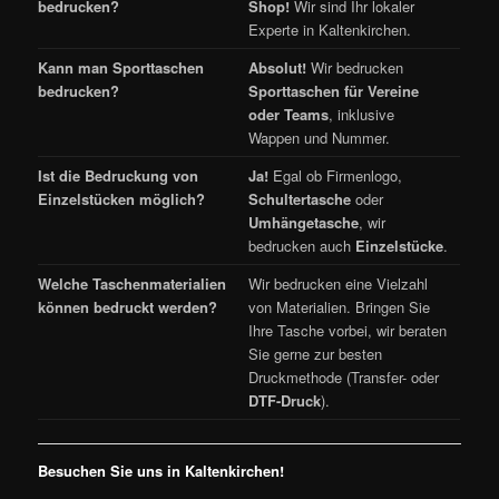
bedrucken?
Shop!
Wir sind Ihr lokaler
Experte in Kaltenkirchen.
Kann man Sporttaschen
Absolut!
Wir bedrucken
bedrucken?
Sporttaschen für Vereine
oder Teams
, inklusive
Wappen und Nummer.
Ist die Bedruckung von
Ja!
Egal ob Firmenlogo,
Einzelstücken möglich?
Schultertasche
oder
Umhängetasche
, wir
bedrucken auch
Einzelstücke
.
Welche Taschenmaterialien
Wir bedrucken eine Vielzahl
können bedruckt werden?
von Materialien. Bringen Sie
Ihre Tasche vorbei, wir beraten
Sie gerne zur besten
Druckmethode (Transfer- oder
DTF-Druck
).
Besuchen Sie uns in Kaltenkirchen!