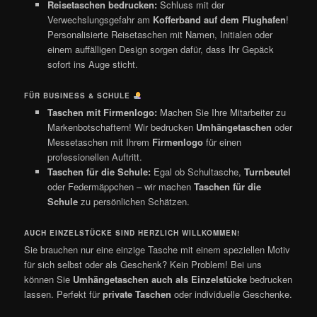
Reisetaschen bedrucken:
Schluss mit der
Verwechslungsgefahr am
Kofferband auf dem Flughafen
!
Personalisierte Reisetaschen mit Namen, Initialen oder
einem auffälligen Design sorgen dafür, dass Ihr Gepäck
sofort ins Auge sticht.
FÜR BUSINESS & SCHULE
Taschen mit Firmenlogo:
Machen Sie Ihre Mitarbeiter zu
Markenbotschaftern! Wir bedrucken
Umhängetaschen
oder
Messetaschen mit Ihrem
Firmenlogo
für einen
professionellen Auftritt.
Taschen für die Schule:
Egal ob Schultasche,
Turnbeutel
oder Federmäppchen – wir machen
Taschen für die
Schule
zu persönlichen Schätzen.
AUCH EINZELSTÜCKE SIND HERZLICH WILLKOMMEN!
Sie brauchen nur eine einzige Tasche mit einem speziellen Motiv
für sich selbst oder als Geschenk? Kein Problem! Bei uns
können Sie
Umhängetaschen auch als Einzelstücke
bedrucken
lassen. Perfekt für
private Taschen
oder individuelle Geschenke.