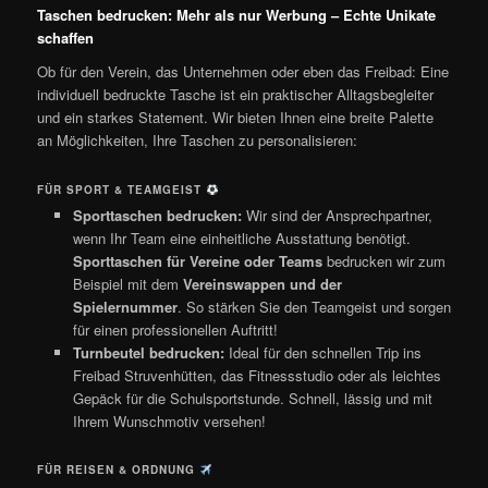
Taschen bedrucken: Mehr als nur Werbung – Echte Unikate
schaffen
Ob für den Verein, das Unternehmen oder eben das Freibad: Eine
individuell bedruckte Tasche ist ein praktischer Alltagsbegleiter
und ein starkes Statement. Wir bieten Ihnen eine breite Palette
an Möglichkeiten, Ihre Taschen zu personalisieren:
FÜR SPORT & TEAMGEIST
Sporttaschen bedrucken:
Wir sind der Ansprechpartner,
wenn Ihr Team eine einheitliche Ausstattung benötigt.
Sporttaschen für Vereine oder Teams
bedrucken wir zum
Beispiel mit dem
Vereinswappen und der
Spielernummer
. So stärken Sie den Teamgeist und sorgen
für einen professionellen Auftritt!
Turnbeutel bedrucken:
Ideal für den schnellen Trip ins
Freibad Struvenhütten, das Fitnessstudio oder als leichtes
Gepäck für die Schulsportstunde. Schnell, lässig und mit
Ihrem Wunschmotiv versehen!
FÜR REISEN & ORDNUNG