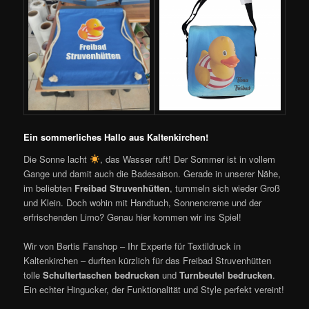
Ein sommerliches Hallo aus Kaltenkirchen!
Die Sonne lacht
, das Wasser ruft! Der Sommer ist in vollem
Gange und damit auch die Badesaison. Gerade in unserer Nähe,
im beliebten
Freibad Struvenhütten
, tummeln sich wieder Groß
und Klein. Doch wohin mit Handtuch, Sonnencreme und der
erfrischenden Limo? Genau hier kommen wir ins Spiel!
Wir von Bertis Fanshop – Ihr Experte für Textildruck in
Kaltenkirchen – durften kürzlich für das Freibad Struvenhütten
tolle
Schultertaschen bedrucken
und
Turnbeutel bedrucken
.
Ein echter Hingucker, der Funktionalität und Style perfekt vereint!