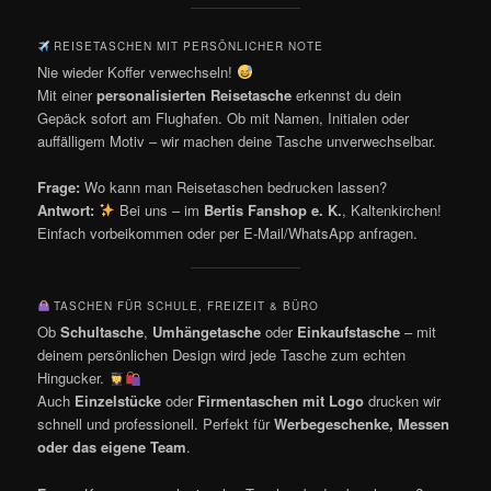
REISETASCHEN MIT PERSÖNLICHER NOTE
Nie wieder Koffer verwechseln!
Mit einer
personalisierten Reisetasche
erkennst du dein
Gepäck sofort am Flughafen. Ob mit Namen, Initialen oder
auffälligem Motiv – wir machen deine Tasche unverwechselbar.
Frage:
Wo kann man Reisetaschen bedrucken lassen?
Antwort:
Bei uns – im
Bertis Fanshop e. K.
, Kaltenkirchen!
Einfach vorbeikommen oder per E-Mail/WhatsApp anfragen.
TASCHEN FÜR SCHULE, FREIZEIT & BÜRO
Ob
Schultasche
,
Umhängetasche
oder
Einkaufstasche
– mit
deinem persönlichen Design wird jede Tasche zum echten
Hingucker.
Auch
Einzelstücke
oder
Firmentaschen mit Logo
drucken wir
schnell und professionell. Perfekt für
Werbegeschenke, Messen
oder das eigene Team
.