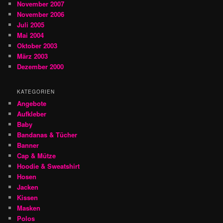
November 2007
November 2006
Juli 2005
Mai 2004
Oktober 2003
März 2003
Dezember 2000
KATEGORIEN
Angebote
Aufkleber
Baby
Bandanas & Tücher
Banner
Cap & Mütze
Hoodie & Sweatshirt
Hosen
Jacken
Kissen
Masken
Polos