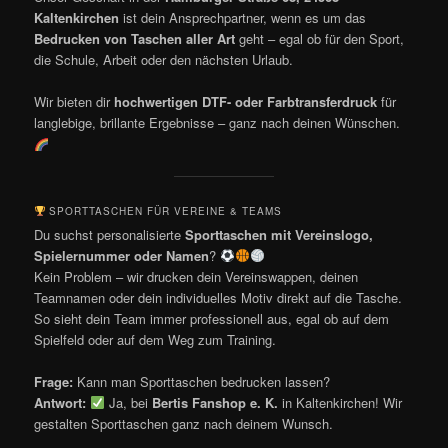
Kaltenkirchen
ist dein Ansprechpartner, wenn es um das
Bedrucken von Taschen aller Art
geht – egal ob für den Sport,
die Schule, Arbeit oder den nächsten Urlaub.
Wir bieten dir
hochwertigen DTF- oder Farbtransferdruck
für
langlebige, brillante Ergebnisse – ganz nach deinen Wünschen.
SPORTTASCHEN FÜR VEREINE & TEAMS
Du suchst personalisierte
Sporttaschen mit Vereinslogo,
Spielernummer oder Namen
?
Kein Problem – wir drucken dein Vereinswappen, deinen
Teamnamen oder dein individuelles Motiv direkt auf die Tasche.
So sieht dein Team immer professionell aus, egal ob auf dem
Spielfeld oder auf dem Weg zum Training.
Frage:
Kann man Sporttaschen bedrucken lassen?
Antwort:
Ja, bei
Bertis Fanshop e. K.
in Kaltenkirchen! Wir
gestalten Sporttaschen ganz nach deinem Wunsch.