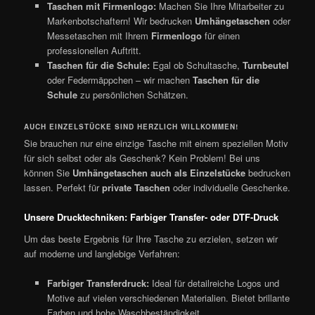
Taschen mit Firmenlogo:
Machen Sie Ihre Mitarbeiter zu
Markenbotschaftern! Wir bedrucken
Umhängetaschen
oder
Messetaschen mit Ihrem
Firmenlogo
für einen
professionellen Auftritt.
Taschen für die Schule:
Egal ob Schultasche,
Turnbeutel
oder Federmäppchen – wir machen
Taschen für die
Schule
zu persönlichen Schätzen.
AUCH EINZELSTÜCKE SIND HERZLICH WILLKOMMEN!
Sie brauchen nur eine einzige Tasche mit einem speziellen Motiv
für sich selbst oder als Geschenk? Kein Problem! Bei uns
können Sie
Umhängetaschen auch als Einzelstücke
bedrucken
lassen. Perfekt für
private Taschen
oder individuelle Geschenke.
Unsere Drucktechniken: Farbiger Transfer- oder DTF-Druck
Um das beste Ergebnis für Ihre Tasche zu erzielen, setzen wir
auf moderne und langlebige Verfahren:
Farbiger Transferdruck:
Ideal für detailreiche Logos und
Motive auf vielen verschiedenen Materialien. Bietet brillante
Farben und hohe Waschbeständigkeit.