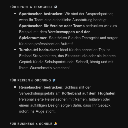
FÜR SPORT & TEAMGEIST
Sporttaschen bedrucken:
Wir sind der Ansprechpartner,
wenn Ihr Team eine einheitliche Ausstattung benötigt.
Sporttaschen für Vereine oder Teams
bedrucken wir zum
Beispiel mit dem
Vereinswappen und der
Spielernummer
. So stärken Sie den Teamgeist und sorgen
für einen professionellen Auftritt!
Turnbeutel bedrucken:
Ideal für den schnellen Trip ins
Freibad Struvenhütten, das Fitnessstudio oder als leichtes
Gepäck für die Schulsportstunde. Schnell, lässig und mit
Ihrem Wunschmotiv versehen!
FÜR REISEN & ORDNUNG
Reisetaschen bedrucken:
Schluss mit der
Verwechslungsgefahr am
Kofferband auf dem Flughafen
!
Personalisierte Reisetaschen mit Namen, Initialen oder
einem auffälligen Design sorgen dafür, dass Ihr Gepäck
sofort ins Auge sticht.
FÜR BUSINESS & SCHULE