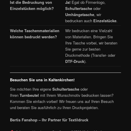
Ist die Bedruckung von
Ja!
Egal ob Firmenlogo,
Einzelstücken möglich?
Schultertasche
oder
Umhängetasche
, wir
bedrucken auch
Einzelstücke
.
Welche Taschenmaterialien
Wir bedrucken eine Vielzahl
können bedruckt werden?
von Materialien. Bringen Sie
Ihre Tasche vorbei, wir beraten
Sie gerne zur besten
Druckmethode (Transfer- oder
DTF-Druck
).
Besuchen Sie uns in Kaltenkirchen!
Sie möchten Ihre eigene
Schultertasche
oder
Ihren
Turnbeutel
mit Ihrem Wunschmotiv bedrucken lassen?
Kommen Sie einfach vorbei! Wir freuen uns auf Ihren Besuch
und beraten Sie ausführlich zu Ihren Druckprojekten.
Bertis Fanshop – Ihr Partner für Textildruck