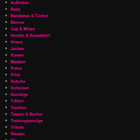
Aufkleber
Baby
Bandanas & Tücher
Banner
Cap & Mütze
Hoodie & Sweatshirt
Hosen
Jacken
Kissen
Masken
Polos
Print
Schuhe
Schürzen
Sonstige
T-Shirt
Taschen
Tassen & Becher
Trainingsanzüge
Trikots
Westen