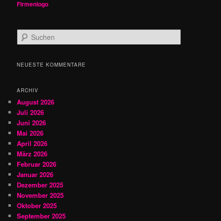
Firmenlogo
S
u
c
h
NEUESTE KOMMENTARE
e
n
ARCHIV
August 2026
Juli 2026
Juni 2026
Mai 2026
April 2026
März 2026
Februar 2026
Januar 2026
Dezember 2025
November 2025
Oktober 2025
September 2025