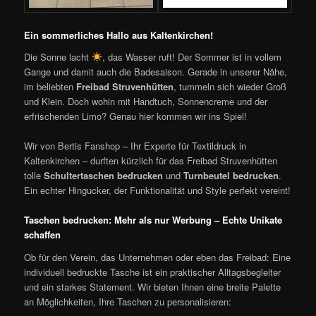
Ein sommerliches Hallo aus Kaltenkirchen!
Die Sonne lacht
, das Wasser ruft! Der Sommer ist in vollem
Gange und damit auch die Badesaison. Gerade in unserer Nähe,
im beliebten
Freibad Struvenhütten
, tummeln sich wieder Groß
und Klein. Doch wohin mit Handtuch, Sonnencreme und der
erfrischenden Limo? Genau hier kommen wir ins Spiel!
Wir von Bertis Fanshop – Ihr Experte für Textildruck in
Kaltenkirchen – durften kürzlich für das Freibad Struvenhütten
tolle
Schultertaschen bedrucken
und
Turnbeutel bedrucken
.
Ein echter Hingucker, der Funktionalität und Style perfekt vereint!
Taschen bedrucken: Mehr als nur Werbung – Echte Unikate
schaffen
Ob für den Verein, das Unternehmen oder eben das Freibad: Eine
individuell bedruckte Tasche ist ein praktischer Alltagsbegleiter
und ein starkes Statement. Wir bieten Ihnen eine breite Palette
an Möglichkeiten, Ihre Taschen zu personalisieren: