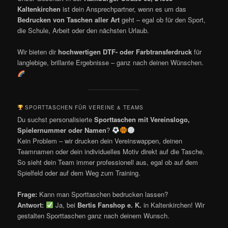
Kaltenkirchen
ist dein Ansprechpartner, wenn es um das
Bedrucken von Taschen aller Art
geht – egal ob für den Sport,
die Schule, Arbeit oder den nächsten Urlaub.
Wir bieten dir
hochwertigen DTF- oder Farbtransferdruck
für
langlebige, brillante Ergebnisse – ganz nach deinen Wünschen.
SPORTTASCHEN FÜR VEREINE & TEAMS
Du suchst personalisierte
Sporttaschen mit Vereinslogo,
Spielernummer oder Namen
?
Kein Problem – wir drucken dein Vereinswappen, deinen
Teamnamen oder dein individuelles Motiv direkt auf die Tasche.
So sieht dein Team immer professionell aus, egal ob auf dem
Spielfeld oder auf dem Weg zum Training.
Frage:
Kann man Sporttaschen bedrucken lassen?
Antwort:
Ja, bei
Bertis Fanshop e. K.
in Kaltenkirchen! Wir
gestalten Sporttaschen ganz nach deinem Wunsch.