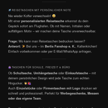
REISETASCHEN MIT PERSÖNLICHER NOTE
Nie wieder Koffer verwechseln!
Mit einer
personalisierten Reisetasche
erkennst du dein
Gepäck sofort am Flughafen. Ob mit Namen, Initialen oder
auffälligem Motiv – wir machen deine Tasche unverwechselbar.
Frage:
Wo kann man Reisetaschen bedrucken lassen?
Antwort:
Bei uns – im
Bertis Fanshop e. K.
, Kaltenkirchen!
Einfach vorbeikommen oder per E-Mail/WhatsApp anfragen.
TASCHEN FÜR SCHULE, FREIZEIT & BÜRO
Ob
Schultasche
,
Umhängetasche
oder
Einkaufstasche
– mit
deinem persönlichen Design wird jede Tasche zum echten
Hingucker.
Auch
Einzelstücke
oder
Firmentaschen mit Logo
drucken wir
schnell und professionell. Perfekt für
Werbegeschenke, Messen
oder das eigene Team
.