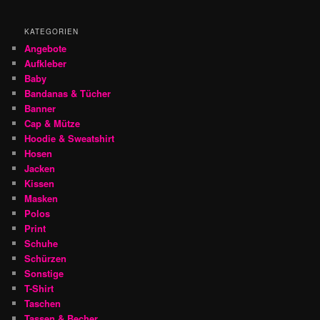
KATEGORIEN
Angebote
Aufkleber
Baby
Bandanas & Tücher
Banner
Cap & Mütze
Hoodie & Sweatshirt
Hosen
Jacken
Kissen
Masken
Polos
Print
Schuhe
Schürzen
Sonstige
T-Shirt
Taschen
Tassen & Becher