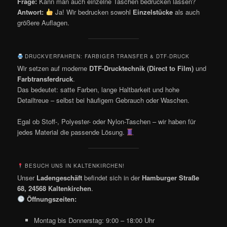
Frage:
Kann man auch einzelne Taschen bedrucken lassen?
Antwort:
Ja! Wir bedrucken sowohl
Einzelstücke
als auch
größere Auflagen.
DRUCKVERFAHREN: FARBIGER TRANSFER & DTF-DRUCK
Wir setzen auf moderne
DTF-Drucktechnik (Direct to Film)
und
Farbtransferdruck
.
Das bedeutet: satte Farben, lange Haltbarkeit und hohe
Detailtreue – selbst bei häufigem Gebrauch oder Waschen.
Egal ob Stoff-, Polyester- oder Nylon-Taschen – wir haben für
jedes Material die passende Lösung.
BESUCH UNS IN KALTENKIRCHEN!
Unser
Ladengeschäft
befindet sich in der
Hamburger Straße
68, 24568 Kaltenkirchen
.
Öffnungszeiten:
Montag bis Donnerstag: 9:00 – 18:00 Uhr