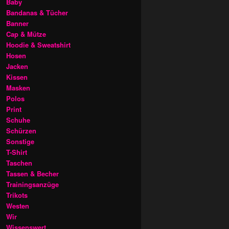
Baby
Bandanas & Tücher
Banner
Cap & Mütze
Hoodie & Sweatshirt
Hosen
Jacken
Kissen
Masken
Polos
Print
Schuhe
Schürzen
Sonstige
T-Shirt
Taschen
Tassen & Becher
Trainingsanzüge
Trikots
Westen
Wir
Wissenswert