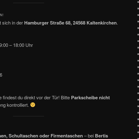
N!
 sich in der
Hamburger Straße 68, 24568 Kaltenkirchen
.
9:00 – 18:00 Uhr
6
 findest du direkt vor der Tür! Bitte
Parkscheibe nicht
eng kontrolliert.
hen, Schultaschen oder Firmentaschen
– bei
Bertis