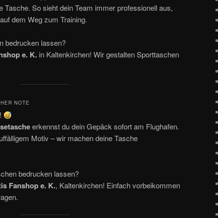
 die Tasche. So sieht dein Team immer professionell aus,
r auf dem Weg zum Training.
n bedrucken lassen?
nshop e. K.
in Kaltenkirchen! Wir gestalten Sporttaschen
CHER NOTE
n!
isetasche
erkennst du dein Gepäck sofort am Flughafen.
auffälligem Motiv – wir machen deine Tasche
chen bedrucken lassen?
tis Fanshop e. K.
, Kaltenkirchen! Einfach vorbeikommen
ragen.