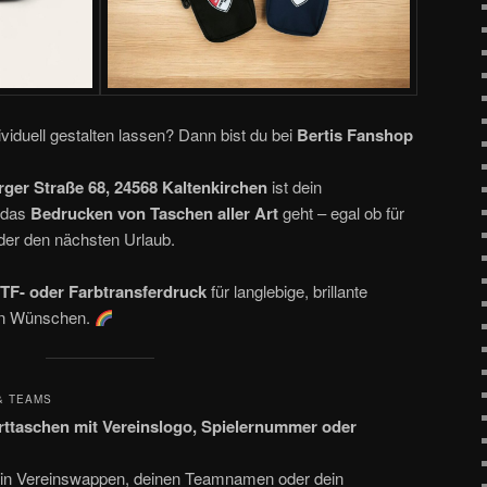
iduell gestalten lassen? Dann bist du bei
Bertis Fanshop
ger Straße 68, 24568 Kaltenkirchen
ist dein
 das
Bedrucken von Taschen aller Art
geht – egal ob für
oder den nächsten Urlaub.
TF- oder Farbtransferdruck
für langlebige, brillante
en Wünschen.
& TEAMS
ttaschen mit Vereinslogo, Spielernummer oder
ein Vereinswappen, deinen Teamnamen oder dein