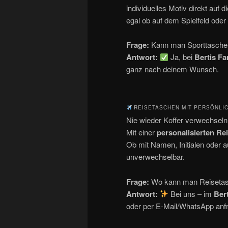
individuelles Motiv direkt auf
egal ob auf dem Spielfeld ode
Frage:
Kann man Sporttasche
Antwort:
Ja, bei
Bertis Fa
ganz nach deinem Wunsch.
REISETASCHEN MIT PERSÖNLI
Nie wieder Koffer verwechsel
Mit einer
personalisierten Re
Ob mit Namen, Initialen oder 
unverwechselbar.
Frage:
Wo kann man Reisetas
Antwort:
Bei uns – im
Ber
oder per E-Mail/WhatsApp anf