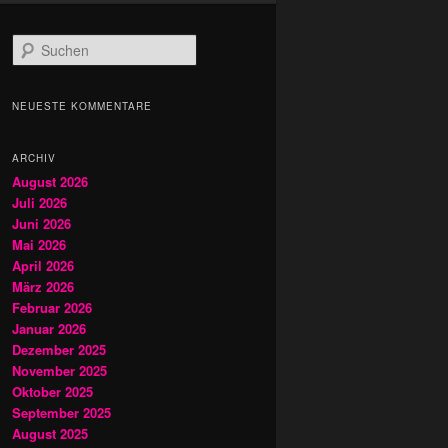
S
u
c
h
NEUESTE KOMMENTARE
e
n
ARCHIV
August 2026
Juli 2026
Juni 2026
Mai 2026
April 2026
März 2026
Februar 2026
Januar 2026
Dezember 2025
November 2025
Oktober 2025
September 2025
August 2025