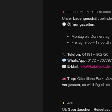
BESUCH UNS IN KALTENKIRCHE
Unser
Ladengeschäft
befindet
Öffnungszeiten:
Montag bis Donnerstag: 
Freitag: 9:00 – 13:00 Uhr
Telefon:
04191 – 802720
WhatsApp:
0172 – 707797
E-Mail:
info@kakiflock.de
Tipp:
Öffentliche Parkplätze
vergessen
, es wird täglich str
FAZIT
Ob
Sporttaschen, Reisetasc