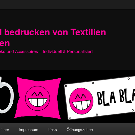
 bedrucken von Textilien
hen
o und Accessoires – Individuell & Personalisiert
aimer
Impressum
Links
Öffnungszeiten