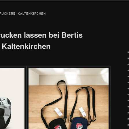
RUCKEREI KALTENKIRCHEN
cken lassen bei Bertis
n Kaltenkirchen