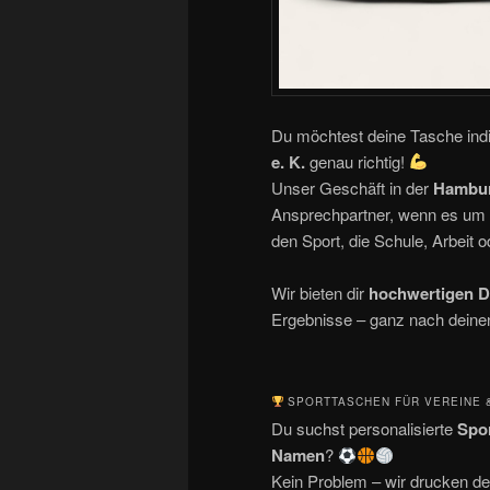
Du möchtest deine Tasche indiv
e. K.
genau richtig!
Unser Geschäft in der
Hambur
Ansprechpartner, wenn es um
den Sport, die Schule, Arbeit 
Wir bieten dir
hochwertigen D
Ergebnisse – ganz nach dein
SPORTTASCHEN FÜR VEREINE 
Du suchst personalisierte
Spor
Namen
?
Kein Problem – wir drucken d