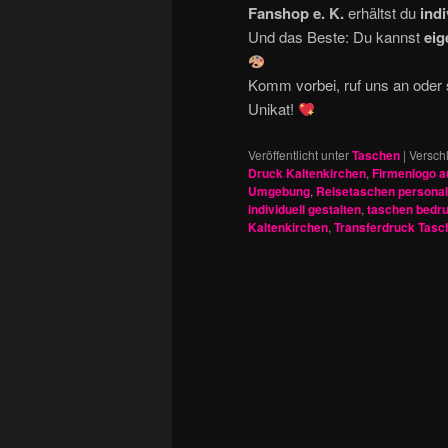
Fanshop e. K.
erhältst du
indi
Und das Beste: Du kannst
eig
Komm vorbei, ruf uns an oder
Unikat!
Veröffentlicht unter
Taschen
|
Versch
Druck Kaltenkirchen
,
Firmenlogo a
Umgebung
,
Reisetaschen personal
individuell gestalten
,
taschen bedr
Kaltenkirchen
,
Transferdruck Tasc