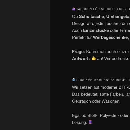
TASCHEN FÜR SCHULE, FREIZE
Ob
Schultasche
,
Umhängeta
Design wird jede Tasche zum 
Auch
Einzelstücke
oder
Firm
Perfekt für
Werbegeschenke, 
Frage:
Kann man auch einzeln
Antwort:
Ja! Wir bedruck
DRUCKVERFAHREN: FARBIGER 
Wir setzen auf moderne
DTF-D
Das bedeutet: satte Farben, la
Gebrauch oder Waschen.
Egal ob Stoff-, Polyester- ode
Lösung.