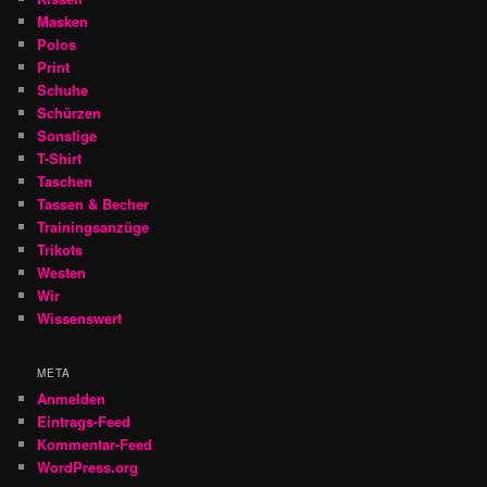
Masken
Polos
Print
Schuhe
Schürzen
Sonstige
T-Shirt
Taschen
Tassen & Becher
Trainingsanzüge
Trikots
Westen
Wir
Wissenswert
META
Anmelden
Eintrags-Feed
Kommentar-Feed
WordPress.org