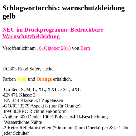
Schlagwortarchiv:
warnschutzkleidung
gelb
NEU im Druckprogramm: Bedruckbare
Warnschutzbekleidung
Veröffentlicht am
16. Oktober 2018
von
Berti
UC803 Road Safety Jacket
Farben
Gelb
und
Orange
erhältlich.
-Größen: S, M, L, XL, XXL, 3XL, 4XL
-EN471 Klasse 3
-EN 343 Klasse 3:1 Zugelassen
-GO/RT 3279 Aspekt 8 (nur für Orange)
-89/686/EEC Richtlinienkonform
-Außen: 300 Denier 100% Polyester-PU-Beschichtung
-Wasserdichte Nähte
-2 Retro Reflektorstreifen (50mm breit) um Oberkörper & je 1 über
jeder Schulter