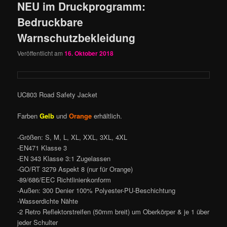
NEU im Druckprogramm:
Bedruckbare
Warnschutzbekleidung
Veröffentlicht am
16. Oktober 2018
UC803 Road Safety Jacket
Farben
Gelb
und
Orange
erhältlich.
-Größen: S, M, L, XL, XXL, 3XL, 4XL
-EN471 Klasse 3
-EN 343 Klasse 3:1 Zugelassen
-GO/RT 3279 Aspekt 8 (nur für Orange)
-89/686/EEC Richtlinienkonform
-Außen: 300 Denier 100% Polyester-PU-Beschichtung
-Wasserdichte Nähte
-2 Retro Reflektorstreifen (50mm breit) um Oberkörper & je 1 über
jeder Schulter