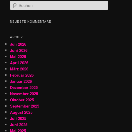
S
u
c
h
NEUESTE KOMMENTARE
e
n
ARCHIV
Juli 2026
Juni 2026
Mai 2026
April 2026
März 2026
Februar 2026
Januar 2026
Dezember 2025
November 2025
Oktober 2025
September 2025
August 2025
Juli 2025
Juni 2025
Mai 2025