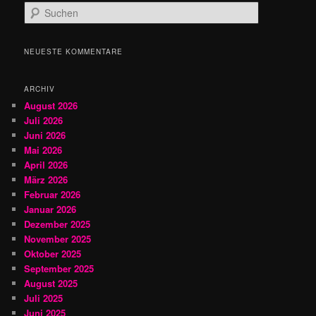
S
u
c
h
NEUESTE KOMMENTARE
e
n
ARCHIV
August 2026
Juli 2026
Juni 2026
Mai 2026
April 2026
März 2026
Februar 2026
Januar 2026
Dezember 2025
November 2025
Oktober 2025
September 2025
August 2025
Juli 2025
Juni 2025