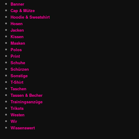
Banner
Cap & Mütze
Hoodie & Sweatshirt
Hosen
Jacken
Kissen
Masken
Polos
Print
Schuhe
Schürzen
Sonstige
T-Shirt
Taschen
Tassen & Becher
Trainingsanzüge
Trikots
Westen
Wir
Wissenswert