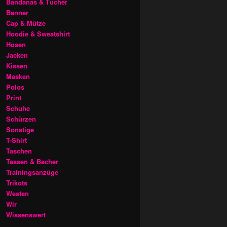
Bandanas & Tücher
Banner
Cap & Mütze
Hoodie & Sweatshirt
Hosen
Jacken
Kissen
Masken
Polos
Print
Schuhe
Schürzen
Sonstige
T-Shirt
Taschen
Tassen & Becher
Trainingsanzüge
Trikots
Westen
Wir
Wissenswert