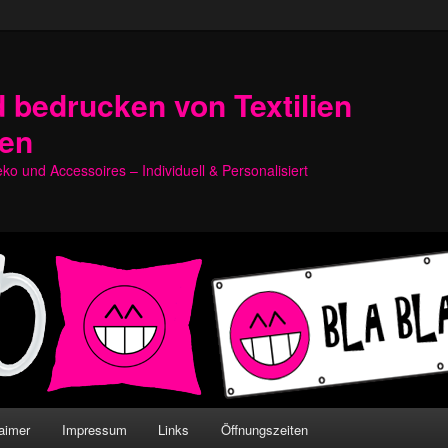
 bedrucken von Textilien
hen
o und Accessoires – Individuell & Personalisiert
aimer
Impressum
Links
Öffnungszeiten