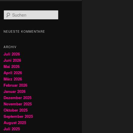
S
u
c
h
NEUESTE KOMMENTARE
e
n
ARCHIV
Juli 2026
Juni 2026
Mai 2026
April 2026
März 2026
Februar 2026
Januar 2026
Dezember 2025
November 2025
Oktober 2025
September 2025
August 2025
Juli 2025