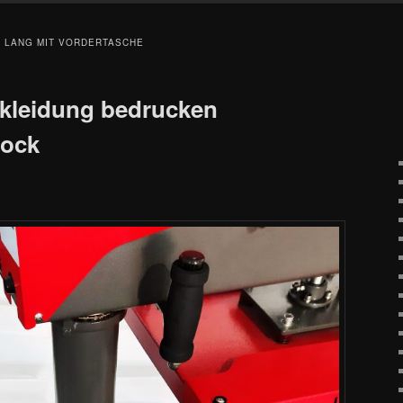
 LANG MIT VORDERTASCHE
kleidung bedrucken
lock