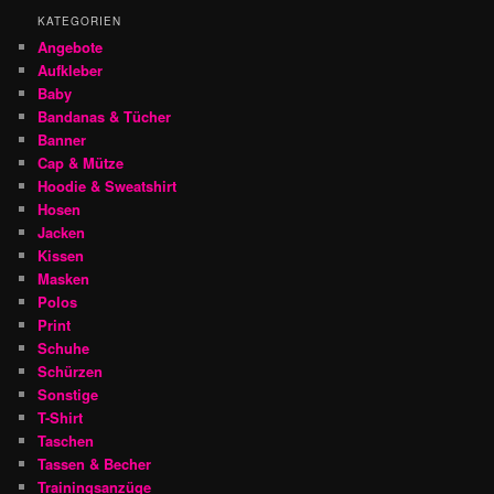
KATEGORIEN
Angebote
Aufkleber
Baby
Bandanas & Tücher
Banner
Cap & Mütze
Hoodie & Sweatshirt
Hosen
Jacken
Kissen
Masken
Polos
Print
Schuhe
Schürzen
Sonstige
T-Shirt
Taschen
Tassen & Becher
Trainingsanzüge