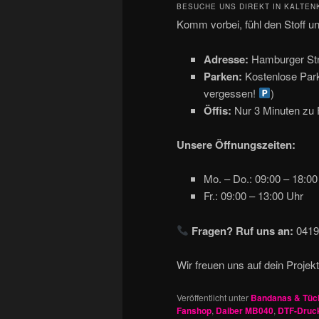
BESUCHE UNS DIREKT IN KALTEN
Komm vorbei, fühl den Stoff und
Adresse:
Hamburger Str
Parken:
Kostenlose Parkp
vergessen!
)
Öffis:
Nur 3 Minuten zu
Unsere Öffnungszeiten:
Mo. – Do.: 09:00 – 18:00
Fr.: 09:00 – 13:00 Uhr
Fragen? Ruf uns an:
0419
Wir freuen uns auf dein Proje
Veröffentlicht unter
Bandanas & Tüc
Fanshop
,
Daiber MB040
,
DTF-Druck