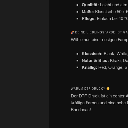
Qualität:
Leicht und atmu
Maße:
Klassische 50 x 
Pflege:
Einfach bei 40 °C
DEINE LIEBLINGSFARBE IST GA
Wähle aus einer riesigen Farb
Klassisch:
Black, White,
Natur & Blau:
Khaki, Da
Knallig:
Red, Orange, Sun
WARUM DTF-DRUCK?
Der DTF-Druck ist ein echter 
kräftige Farben und eine hohe D
Bandanas!