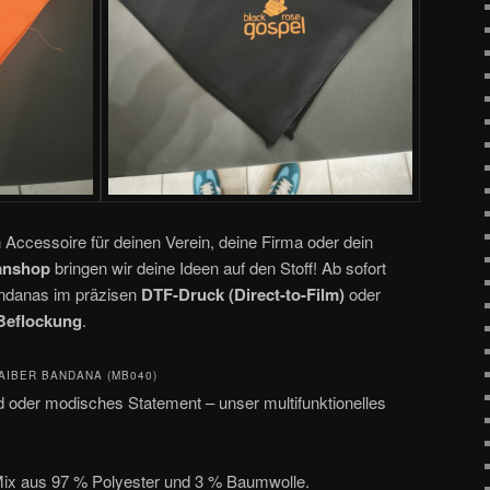
Accessoire für deinen Verein, deine Firma oder dein
Fanshop
bringen wir deine Ideen auf den Stoff! Ab sofort
andanas im präzisen
DTF-Druck (Direct-to-Film)
oder
Beflockung
.
AIBER BANDANA (MB040)
d oder modisches Statement – unser multifunktionelles
x aus 97 % Polyester und 3 % Baumwolle.