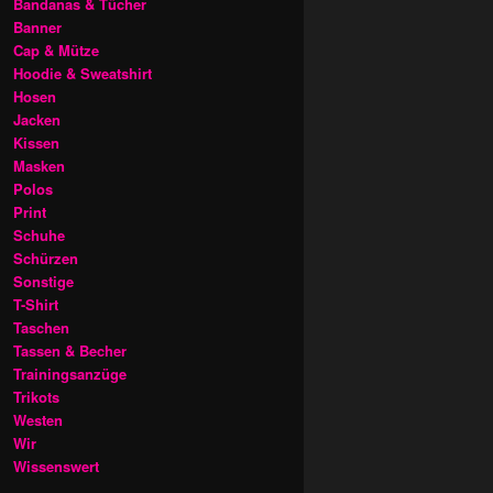
Bandanas & Tücher
Banner
Cap & Mütze
Hoodie & Sweatshirt
Hosen
Jacken
Kissen
Masken
Polos
Print
Schuhe
Schürzen
Sonstige
T-Shirt
Taschen
Tassen & Becher
Trainingsanzüge
Trikots
Westen
Wir
Wissenswert