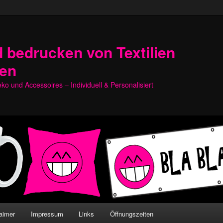
 bedrucken von Textilien
hen
o und Accessoires – Individuell & Personalisiert
aimer
Impressum
Links
Öffnungszeiten