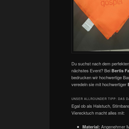
Du suchst nach dem perfekten 
nächstes Event? Bei
Bertis 
bedrucken wir hochwertige B
veredeln sie mit hochwertiger
UNSER ALLROUNDER TIPP: DAS D
Egal ob als Halstuch, Stirnban
Vierecktuch macht alles mit:
Material:
Angenehmer Mi