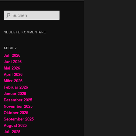
S
u
c
h
NEUESTE KOMMENTARE
e
n
ARCHIV
Juli 2026
Juni 2026
Mai 2026
April 2026
März 2026
Februar 2026
Januar 2026
Dezember 2025
November 2025
Oktober 2025
September 2025
August 2025
Juli 2025