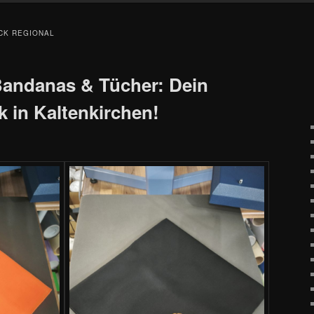
CK REGIONAL
Bandanas & Tücher: Dein
k in Kaltenkirchen!