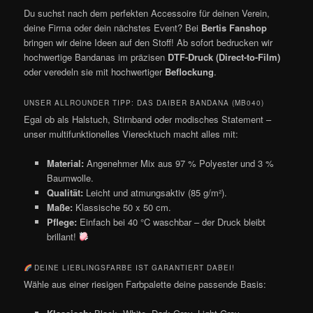
Du suchst nach dem perfekten Accessoire für deinen Verein,
deine Firma oder dein nächstes Event? Bei
Bertis Fanshop
bringen wir deine Ideen auf den Stoff! Ab sofort bedrucken wir
hochwertige Bandanas im präzisen
DTF-Druck (Direct-to-Film)
oder veredeln sie mit hochwertiger
Beflockung
.
UNSER ALLROUNDER TIPP: DAS DAIBER BANDANA (MB040)
Egal ob als Halstuch, Stirnband oder modisches Statement –
unser multifunktionelles Vierecktuch macht alles mit:
Material:
Angenehmer Mix aus 97 % Polyester und 3 %
Baumwolle.
Qualität:
Leicht und atmungsaktiv (85 g/m²).
Maße:
Klassische 50 x 50 cm.
Pflege:
Einfach bei 40 °C waschbar – der Druck bleibt
brillant!
DEINE LIEBLINGSFARBE IST GARANTIERT DABEI!
Wähle aus einer riesigen Farbpalette deine passende Basis: