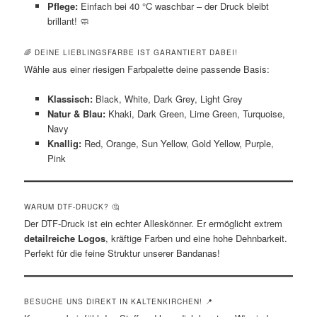
Pflege:
Einfach bei 40 °C waschbar – der Druck bleibt
brillant! 🧼
🌈 DEINE LIEBLINGSFARBE IST GARANTIERT DABEI!
Wähle aus einer riesigen Farbpalette deine passende Basis:
Klassisch:
Black, White, Dark Grey, Light Grey
Natur & Blau:
Khaki, Dark Green, Lime Green, Turquoise,
Navy
Knallig:
Red, Orange, Sun Yellow, Gold Yellow, Purple,
Pink
WARUM DTF-DRUCK? 🤔
Der DTF-Druck ist ein echter Alleskönner. Er ermöglicht extrem
detailreiche Logos
, kräftige Farben und eine hohe Dehnbarkeit.
Perfekt für die feine Struktur unserer Bandanas!
BESUCHE UNS DIREKT IN KALTENKIRCHEN! 📍