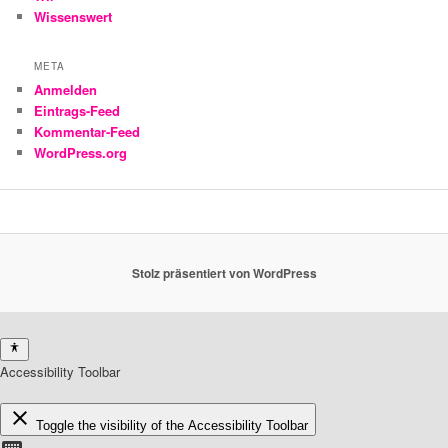
Wissenswert
META
Anmelden
Eintrags-Feed
Kommentar-Feed
WordPress.org
Stolz präsentiert von WordPress
Accessibility Toolbar
close
Toggle the visibility of the Accessibility Toolbar
keyboard