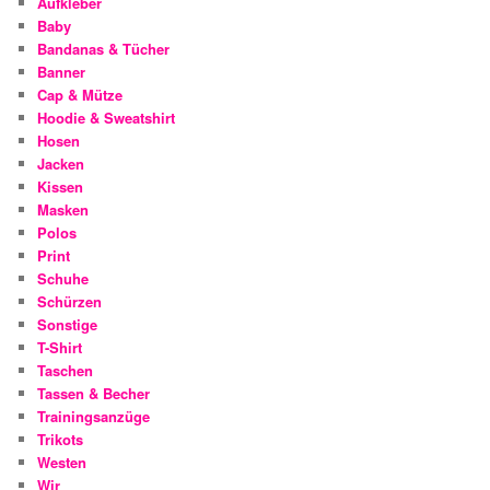
Aufkleber
Baby
Bandanas & Tücher
Banner
Cap & Mütze
Hoodie & Sweatshirt
Hosen
Jacken
Kissen
Masken
Polos
Print
Schuhe
Schürzen
Sonstige
T-Shirt
Taschen
Tassen & Becher
Trainingsanzüge
Trikots
Westen
Wir