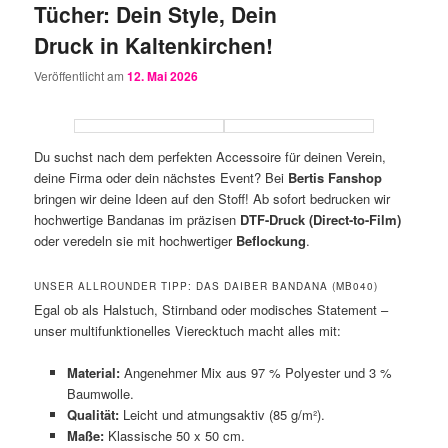
Tücher: Dein Style, Dein
Druck in Kaltenkirchen!
Veröffentlicht am
12. Mai 2026
Du suchst nach dem perfekten Accessoire für deinen Verein,
deine Firma oder dein nächstes Event? Bei
Bertis Fanshop
bringen wir deine Ideen auf den Stoff! Ab sofort bedrucken wir
hochwertige Bandanas im präzisen
DTF-Druck (Direct-to-Film)
oder veredeln sie mit hochwertiger
Beflockung
.
UNSER ALLROUNDER TIPP: DAS DAIBER BANDANA (MB040)
Egal ob als Halstuch, Stirnband oder modisches Statement –
unser multifunktionelles Vierecktuch macht alles mit:
Material:
Angenehmer Mix aus 97 % Polyester und 3 %
Baumwolle.
Qualität:
Leicht und atmungsaktiv (85 g/m²).
Maße:
Klassische 50 x 50 cm.