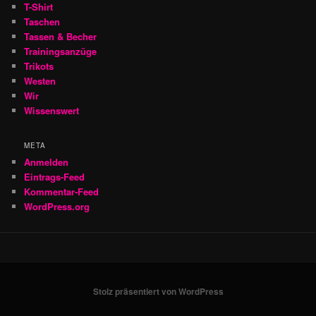
T-Shirt
Taschen
Tassen & Becher
Trainingsanzüge
Trikots
Westen
Wir
Wissenswert
META
Anmelden
Eintrags-Feed
Kommentar-Feed
WordPress.org
Stolz präsentiert von WordPress