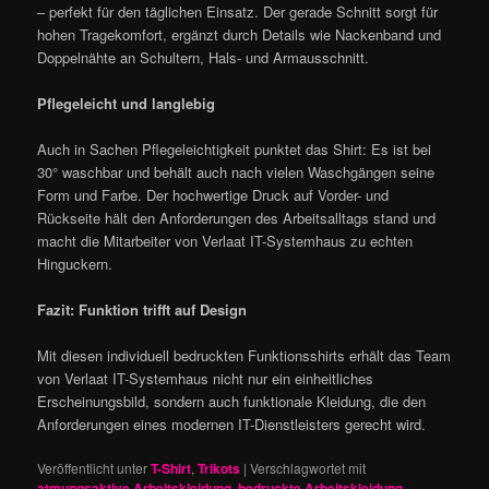
– perfekt für den täglichen Einsatz. Der gerade Schnitt sorgt für
hohen Tragekomfort, ergänzt durch Details wie Nackenband und
Doppelnähte an Schultern, Hals- und Armausschnitt.
Pflegeleicht und langlebig
Auch in Sachen Pflegeleichtigkeit punktet das Shirt: Es ist bei
30° waschbar und behält auch nach vielen Waschgängen seine
Form und Farbe. Der hochwertige Druck auf Vorder- und
Rückseite hält den Anforderungen des Arbeitsalltags stand und
macht die Mitarbeiter von Verlaat IT-Systemhaus zu echten
Hinguckern.
Fazit: Funktion trifft auf Design
Mit diesen individuell bedruckten Funktionsshirts erhält das Team
von Verlaat IT-Systemhaus nicht nur ein einheitliches
Erscheinungsbild, sondern auch funktionale Kleidung, die den
Anforderungen eines modernen IT-Dienstleisters gerecht wird.
Veröffentlicht unter
T-Shirt
,
Trikots
|
Verschlagwortet mit
atmungsaktive Arbeitskleidung
,
bedruckte Arbeitskleidung
,