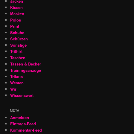
Jacken
Kissen
Masken
Polos
Print
Schuhe
Schürzen
Sonstige
T-Shirt
Taschen
Tassen & Becher
Trainingsanzüge
Trikots
Westen
Wir
Wissenswert
META
Anmelden
Eintrags-Feed
Kommentar-Feed