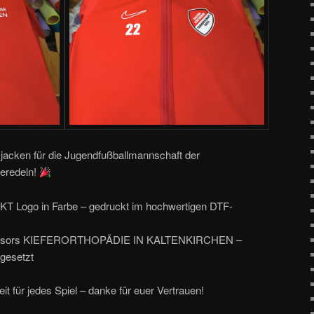
sjacken für die Jugendfußballmannschaft der
veredeln!
KT Logo in Farbe – gedruckt im hochwertigen DTF-
ponsors KIEFERORTHOPÄDIE IN KALTENKIRCHEN –
mgesetzt
eit für jedes Spiel – danke für euer Vertrauen!