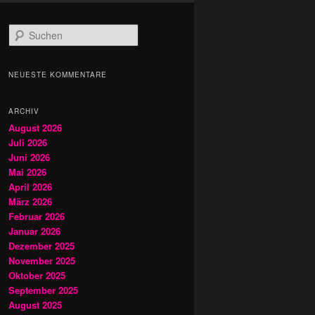
S
u
c
h
NEUESTE KOMMENTARE
e
n
ARCHIV
August 2026
Juli 2026
Juni 2026
Mai 2026
April 2026
März 2026
Februar 2026
Januar 2026
Dezember 2025
November 2025
Oktober 2025
September 2025
August 2025