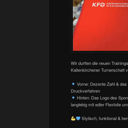
Wir durften die neuen Training
Kaltenkirchener Turnerschaft 
Vorne: Dezente Zahl & das 
Druckverfahren
Hinten: Das Logo des S
langlebig mit edler Flexfolie u
Stylisch, funktional & ber