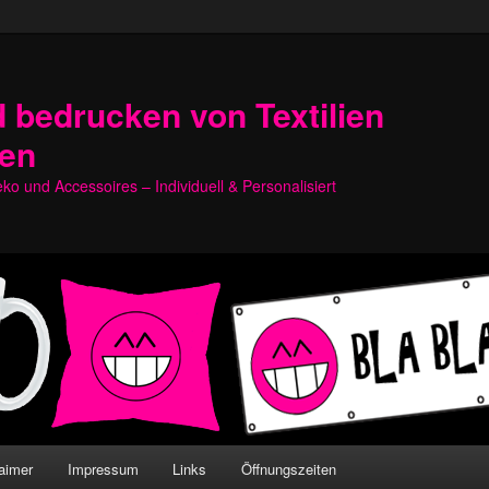
 bedrucken von Textilien
hen
o und Accessoires – Individuell & Personalisiert
aimer
Impressum
Links
Öffnungszeiten