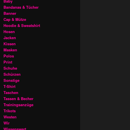
Baby
Bandanas & Tücher
Banner
Cap & Mütze
Hoodie & Sweatshirt
Hosen
Jacken
Kissen
Masken
Polos
Print
Schuhe
Schürzen
Sonstige
T-Shirt
Taschen
Tassen & Becher
Trainingsanzüge
Trikots
Westen
Wir
Wissenswert