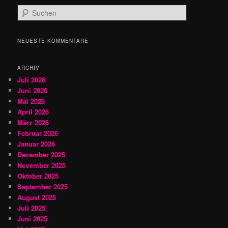
S
u
c
h
NEUESTE KOMMENTARE
e
n
ARCHIV
Juli 2026
Juni 2026
Mai 2026
April 2026
März 2026
Februar 2026
Januar 2026
Dezember 2025
November 2025
Oktober 2025
September 2025
August 2025
Juli 2025
Juni 2025