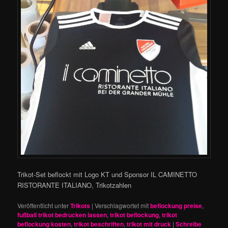
Trikot-Set beflockt mit Logo KT und Sponsor IL CAMINETTO
RISTORANTE ITALIANO, Trikotzahlen
Veröffentlicht unter
Trikots
|
Verschlagwortet mit
beflockung preise
,
fußball trikot bedrucken lassen
,
trikot beflockung
,
trikot
beflockung kosten
,
trikot beschriften
,
trikot mit druck
|
Schreibe