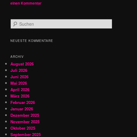
einen Kommentar
S
u
c
h
NEUESTE KOMMENTARE
e
n
ARCHIV
August 2026
Juli 2026
Juni 2026
Mai 2026
April 2026
März 2026
Februar 2026
Januar 2026
Dezember 2025
November 2025
Oktober 2025
September 2025