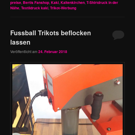
preise
,
Bertis Fanshop
,
Kaki
,
Kaltenkirchen
,
T-Shirtdruck in der
Nähe
,
Textildruck kaki
,
Trikot-Werbung
Fussball Trikots beflocken
lassen
Veröffentlicht am
24. Februar 2018