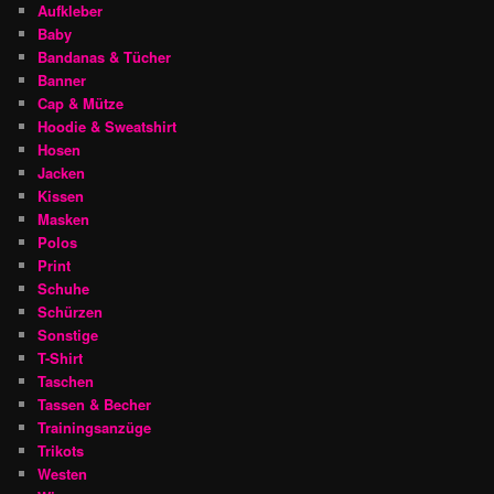
Aufkleber
Baby
Bandanas & Tücher
Banner
Cap & Mütze
Hoodie & Sweatshirt
Hosen
Jacken
Kissen
Masken
Polos
Print
Schuhe
Schürzen
Sonstige
T-Shirt
Taschen
Tassen & Becher
Trainingsanzüge
Trikots
Westen