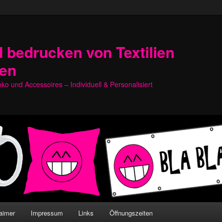
 bedrucken von Textilien
hen
o und Accessoires – Individuell & Personalisiert
aimer
Impressum
Links
Öffnungszeiten