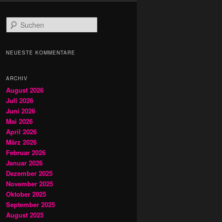
S
u
c
h
NEUESTE KOMMENTARE
e
n
ARCHIV
August 2026
Juli 2026
Juni 2026
Mai 2026
April 2026
März 2026
Februar 2026
Januar 2026
Dezember 2025
November 2025
Oktober 2025
September 2025
August 2025