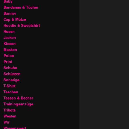
Baby
Bandanas & Tücher
Banner
Cap & Mütze
Hoodie & Sweatshirt
Hosen
Jacken
Kissen
Masken
Polos
Print
Schuhe
Schürzen
Sonstige
T-Shirt
Taschen
Tassen & Becher
Trainingsanzüge
Trikots
Westen
Wir
Wissenswert