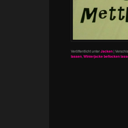
Veröffentlicht unter
Jacken
|
Verschla
lassen
,
Winterjacke beflocken lass