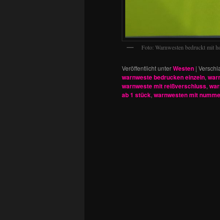
Foto: Warnwesten bedruckt mit h
Veröffentlicht unter
Westen
|
Verschl
warnweste bedrucken einzeln
,
warn
warnweste mit reißverschluss
,
war
ab 1 stück
,
warnwesten mit numme