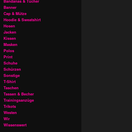
Bandanas & Tücher
Banner
Cap & Mütze
Hoodie & Sweatshirt
Hosen
Jacken
Kissen
Masken
Polos
Print
Schuhe
Schürzen
Sonstige
T-Shirt
Taschen
Tassen & Becher
Trainingsanzüge
Trikots
Westen
Wir
Wissenswert