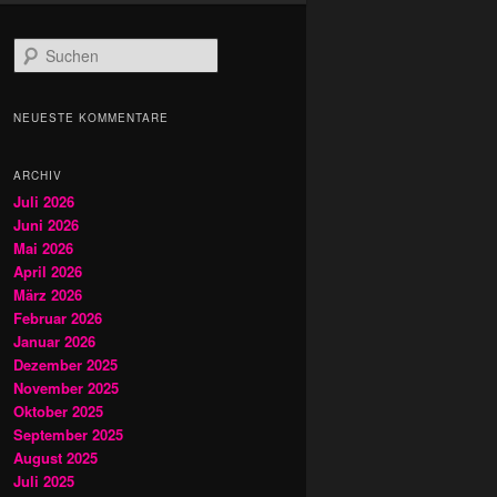
S
u
c
h
NEUESTE KOMMENTARE
e
n
ARCHIV
Juli 2026
Juni 2026
Mai 2026
April 2026
März 2026
Februar 2026
Januar 2026
Dezember 2025
November 2025
Oktober 2025
September 2025
August 2025
Juli 2025