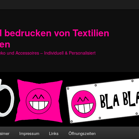
 bedrucken von Textilien
hen
o und Accessoires – Individuell & Personalisiert
aimer
Impressum
Links
Öffnungszeiten