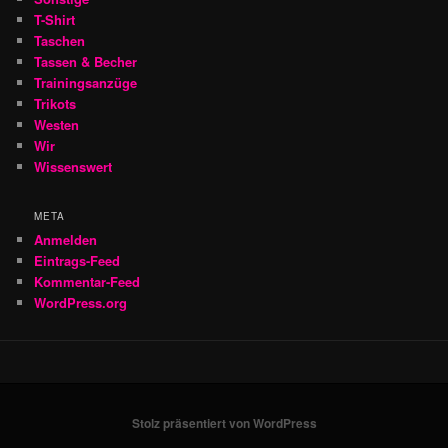
T-Shirt
Taschen
Tassen & Becher
Trainingsanzüge
Trikots
Westen
Wir
Wissenswert
META
Anmelden
Eintrags-Feed
Kommentar-Feed
WordPress.org
Stolz präsentiert von WordPress