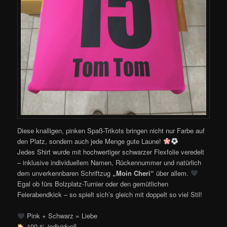
Diese knalligen, pinken Spaß-Trikots bringen nicht nur Farbe auf
den Platz, sondern auch jede Menge gute Laune!
Jedes Shirt wurde mit hochwertiger schwarzer Flexfolie veredelt
– inklusive individuellem Namen, Rückennummer und natürlich
dem unverkennbaren Schriftzug
„Moin Cheri“
über allem.
Egal ob fürs Bolzplatz-Turnier oder den gemütlichen
Feierabendkick – so spielt sich’s gleich mit doppelt so viel Stil!
Pink + Schwarz = Liebe
100 % individuell